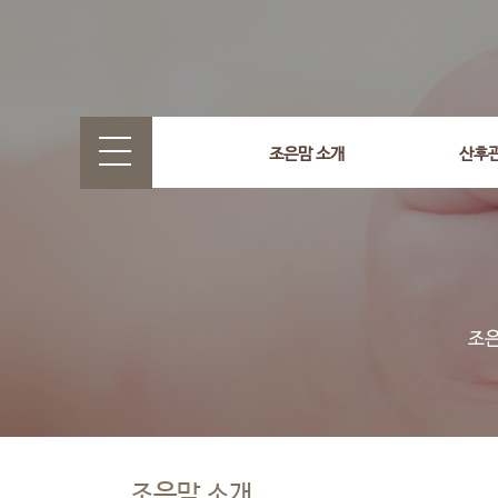
조은맘 소개
산후
조은맘 소개