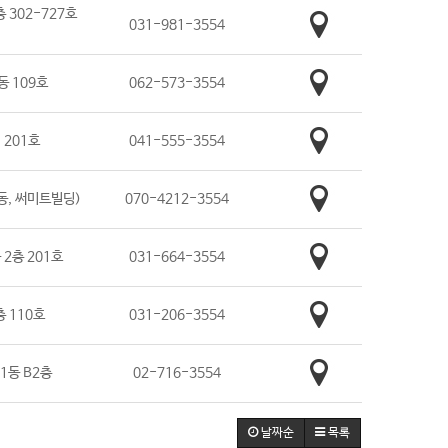
 302-727호
031-981-3554
동 109호
062-573-3554
 201호
041-555-3554
동, 써미트빌딩)
070-4212-3554
2층 201호
031-664-3554
층 110호
031-206-3554
1동 B2층
02-716-3554
날짜순
목록