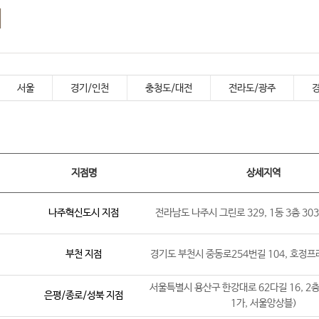
내
서울
경기/인천
충청도/대전
전라도/광주
지점명
상세지역
나주혁신도시 지점
전라남도 나주시 그린로 329, 1동 3층 30
부천 지점
경기도 부천시 중동로254번길 104, 호정프라
서울특별시 용산구 한강대로 62다길 16, 2층
은평/종로/성북 지점
1가, 서울앙상블)