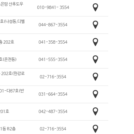
 조은맘 산후도우
010-9841- 3554
2호(나성동,디펠
044-867-3554
층 202호
041-358-3554
8호(온천동)
041-555-3554
 202호(한강로
02-716-3554
01-다87호(반
031-664-3554
201호
042-487-3554
1동 B2층
02-716-3554