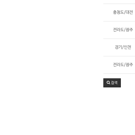
충청도/대전
전라도/광주
경기/인천
전라도/광주
검색