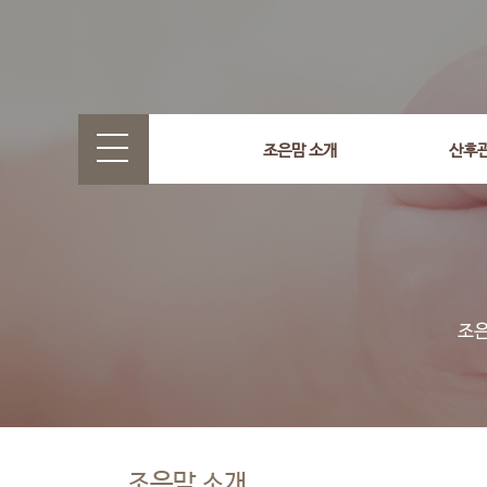
조은맘 소개
산후
조은맘 소개