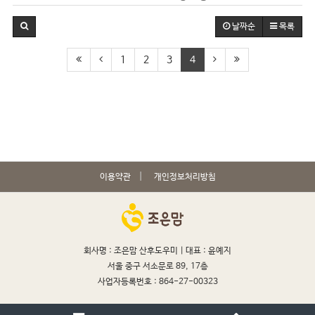
날짜순
목록
1
2
3
4
이용약관
개인정보처리방침
회사명 : 조은맘 산후도우미 |
대표 : 윤예지
서울 중구 서소문로 89, 17층
사업자등록번호 : 864-27-00323