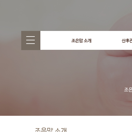
조은맘 소개
산후
조은맘 소개