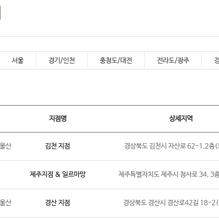
내
서울
경기/인천
충청도/대전
전라도/광주
지점명
상세지역
/울산
김천 지점
경상북도 김천시 자산로 62-1,2층
제주지점 & 일르마망
제주특별자치도 제주시 청사로 34, 3
/울산
경산 지점
경상북도 경산시 경산로42길 18-2