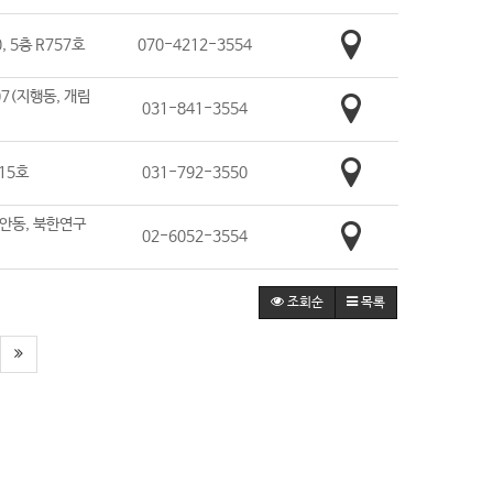
 5층 R757호
070-4212-3554
07(지행동, 개림
031-841-3554
15호
031-792-3550
장안동, 북한연구
02-6052-3554
조회순
목록