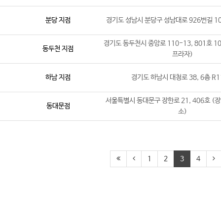
분당 지점
경기도 성남시 분당구 성남대로 926번길 10,
경기도 동두천시 중앙로 110-13, 801호 1
동두천 지점
프라자)
하남 지점
경기도 하남시 대청로 38, 6층 R1
서울특별시 동대문구 장한로 21, 406호 (
동대문점
소)
1
2
3
4