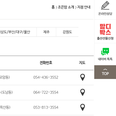
홈
조은맘 소개
지점 안내
경상도/부산/대구/울산
제주
강원도
전화번호
지도
(모암동)
054-436-3552
층(도남동)
064-722-3554
(옥산동)
053-813-3554