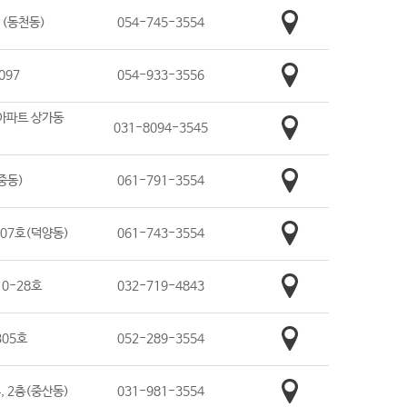
1(동천동)
054-745-3554
097
054-933-3556
아파트 상가동
031-8094-3545
중동)
061-791-3554
207호(덕양동)
061-743-3554
10-28호
032-719-4843
305호
052-289-3554
, 2층(중산동)
031-981-3554