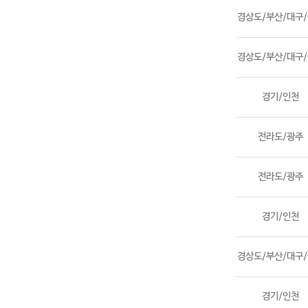
경상도/부산/대구
경상도/부산/대구
경기/인천
전라도/광주
전라도/광주
경기/인천
경상도/부산/대구
경기/인천