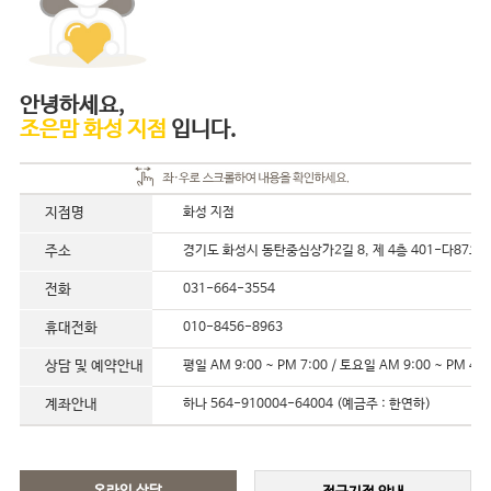
안녕하세요,
조은맘 화성 지점
입니다.
지점명
화성 지점
주소
경기도 화성시 동탄중심상가2길 8, 제 4층 401-다87호
전화
031-664-3554
휴대전화
010-8456-8963
상담 및 예약안내
평일 AM 9:00 ~ PM 7:00 / 토요일 AM 9:00 ~ PM 4:0
계좌안내
하나 564-910004-64004 (예금주 : 한연하)