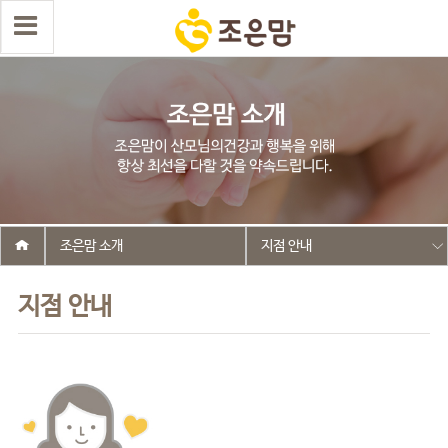
조은맘 소개
지점 안내
지점 안내