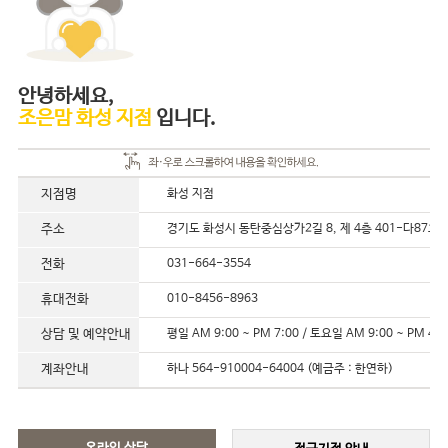
안녕하세요,
조은맘 화성 지점
입니다.
지점명
화성 지점
주소
경기도 화성시 동탄중심상가2길 8, 제 4층 401-다87호
전화
031-664-3554
휴대전화
010-8456-8963
상담 및 예약안내
평일 AM 9:00 ~ PM 7:00 / 토요일 AM 9:00 ~ PM 4:0
계좌안내
하나 564-910004-64004 (예금주 : 한연하)