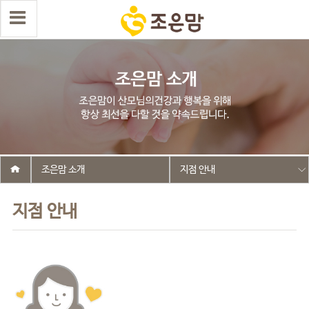
조은맘 소개
지점 안내
지점 안내