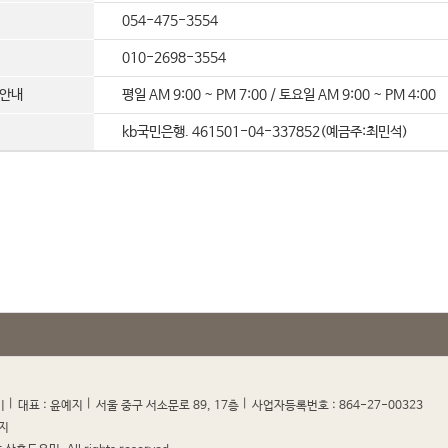
054-475-3554
010-2698-3554
약안내
평일 AM 9:00 ~ PM 7:00 / 토요일 AM 9:00 ~ PM 4:00
kb국민은행. 461501-04-337852(예금주:최민석)
|
|
|
|
미
대표 : 윤예지
서울 중구 서소문로 89, 17층
사업자등록번호 : 864-27-00323
지