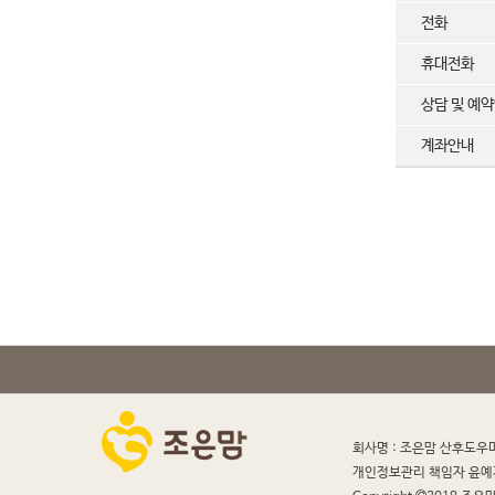
전화
휴대전화
상담 및 예
계좌안내
회사명 : 조은맘 산후도우
개인정보관리 책임자 윤예