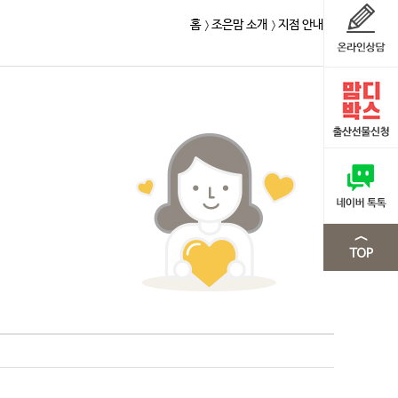
홈
조은맘 소개
지점 안내