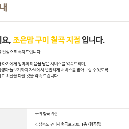
안내
요,
조은맘 구미 칠곡 지점
입니다.
 진심으로 축하드립니다.
 아기에게 엄마의 마음을 담은 서비스를 약속드리며,
생아 돌보기까지 자택에서 편안하게 서비스를 받아보실 수 있도록
고 최선을 다할 것을 약속 드립니다.
구미 칠곡 지점
경상북도 구미시 형곡로 208, 1층 (형곡동)