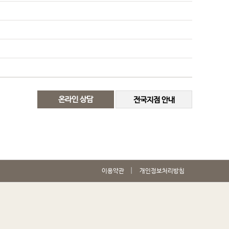
온라인 상담
전국지점 안내
이용약관
개인정보처리방침