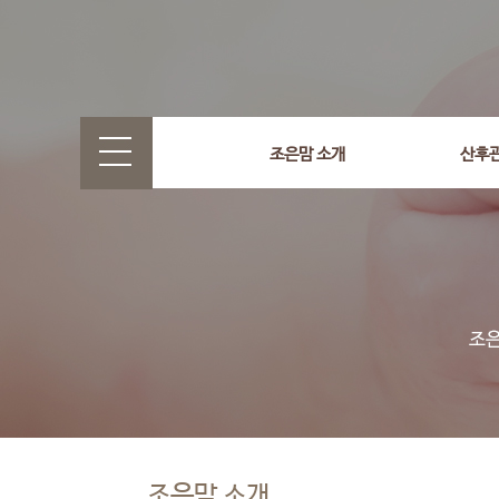
조은맘 소개
산후
조은맘 소개