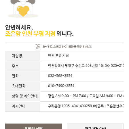
안녕하세요,
조은맘 인천 부평 지점
입니다.
지점명
인천 부평 지점
주소
인천광역시 부평구 충선로 203번길 16, 5층 525-217
전화
032-568-3554
휴대전화
010-7490-3554
상담 및 예약안내
평일 AM 9:00 ~ PM 7:00 / 토요일 AM 9:00 ~ PM 4:0
계좌안내
우리은행 1005-404-490258 (예금주 : 조은맘산후도