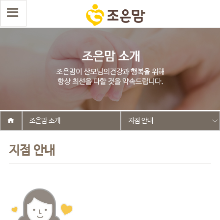
조은맘 소개
지점 안내
지점 안내