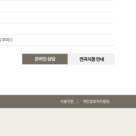
도우미))
온라인 상담
전국지점 안내
이용약관
개인정보처리방침