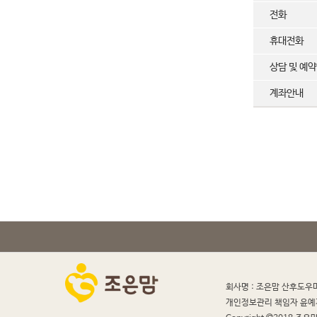
전화
휴대전화
상담 및 예
계좌안내
회사명 : 조은맘 산후도우
개인정보관리 책임자 윤예