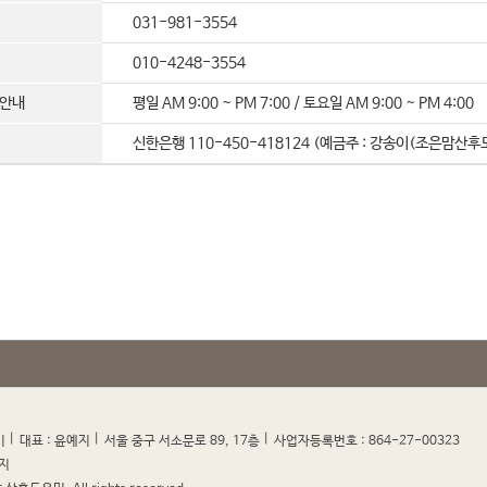
031-981-3554
010-4248-3554
약안내
평일 AM 9:00 ~ PM 7:00 / 토요일 AM 9:00 ~ PM 4:00
신한은행 110-450-418124 (예금주 : 강송이(조은맘산후
|
|
|
|
미
대표 : 윤예지
서울 중구 서소문로 89, 17층
사업자등록번호 : 864-27-00323
지