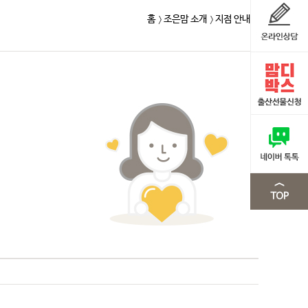
홈
조은맘 소개
지점 안내