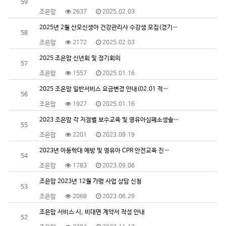
59
조은맘
2637
2025.02.03
2025년 2월 산모신생아 건강관리사 수강생 모집(경기…
58
조은맘
2172
2025.02.03
2025 조은맘 신년회 및 정기회의
57
조은맘
1557
2025.01.16
2025 조은맘 일반서비스 요금변경 안내(02.01 적…
56
조은맘
1927
2025.01.16
2023 조은맘 각 지점별 보수교육 및 영유아심폐소생술…
55
조은맘
2201
2023.09.19
2023년 아동학대 예방 및 영유아 CPR 안전교육 진…
54
조은맘
1783
2023.09.06
조은맘 2023년 12월 가맹 사업 상담 신청
53
조은맘
2068
2023.06.29
조은맘 서비스 시, 비대면 계약서 작성 안내
52