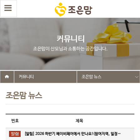
커뮤니티
조은맘 뉴스
조은맘 뉴스
번호
제목
[알림]
2026 하반기 베이비페어에서 만나요!(참여지역, 일정…