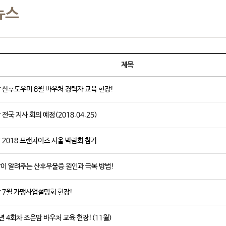
뉴스
제목
 산후도우미 8월 바우처 경력자 교육 현장!
전국 지사 회의 예정(2018.04.25)
 2018 프랜차이즈 서울 박람회 참가
이 알려주는 산후우울증 원인과 극복 방법!
 7월 가맹사업설명회 현장!
7년 4회차 조은맘 바우처 교육 현장!(11월)