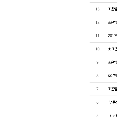
13
조은맘
12
조은맘
11
201
10
★ 조
9
조은맘
8
조은맘
7
조은맘
6
[언론
5
[언론