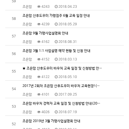
59
조은맘
4243
2018.04.23
조은맘 산후도우미 가맹점주 6월 교육 일정 안내
58
조은맘
4239
2018.05.29
조은맘 9월 가맹사업설명회 안내
57
조은맘
4162
2018.08.31
조은맘 3월 1:1 사업설명 예약 현황 및 신청 안내
56
조은맘
4152
2018.03.13
★ 조은맘 산후도우미 바우처 교육 일정 및 신청방법 안…
55
조은맘
4122
2018.05.10
2017년 2회차 조은맘 산후도우미 바우처 교육현장!(…
54
조은맘
4101
2017.09.25
조은맘 바우처 경력자 교육 일정 및 신청방법 안내(20…
53
조은맘
4026
2018.07.19
조은맘 2019년 3월 가맹사업설명회 안내
52