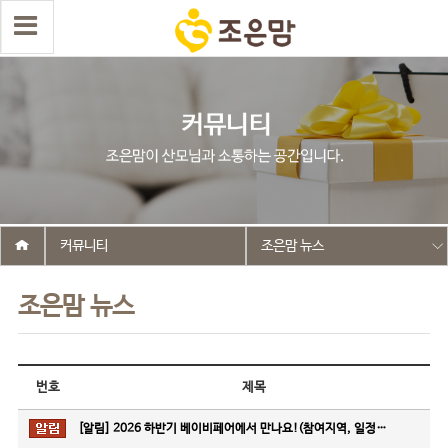
커뮤니티
조은맘 뉴스
조은맘 뉴스
번호
제목
[알림]
2026 하반기 베이비페어에서 만나요!(참여지역, 일정…