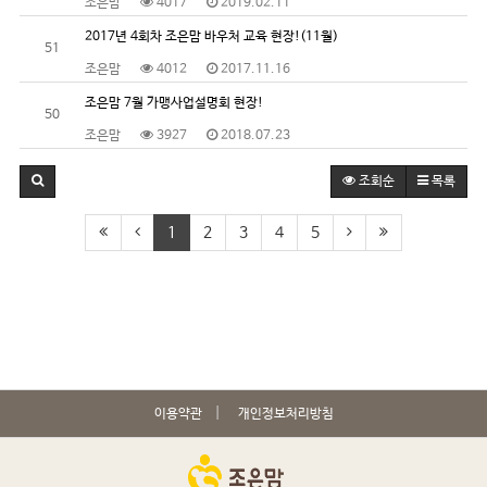
조은맘
4017
2019.02.11
2017년 4회차 조은맘 바우처 교육 현장!(11월)
51
조은맘
4012
2017.11.16
조은맘 7월 가맹사업설명회 현장!
50
조은맘
3927
2018.07.23
조회순
목록
1
2
3
4
5
이용약관
개인정보처리방침