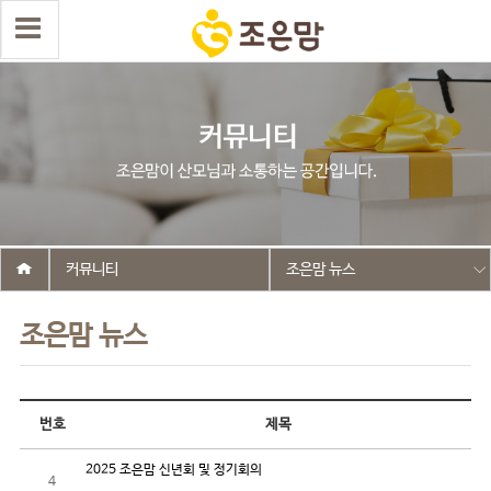
커뮤니티
조은맘 뉴스
조은맘 뉴스
번호
제목
2025 조은맘 신년회 및 정기회의
4