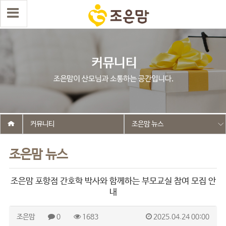
커뮤니티
조은맘 뉴스
조은맘 뉴스
조은맘 포항점 간호학 박사와 함께하는 부모교실 참여 모집 안
내
조은맘
0
1683
2025.04.24 00:00