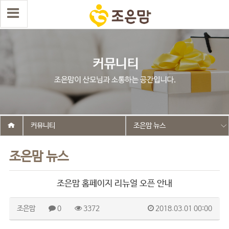
커뮤니티
조은맘 뉴스
조은맘 뉴스
조은맘 홈페이지 리뉴얼 오픈 안내
조은맘
0
3372
2018.03.01 00:00