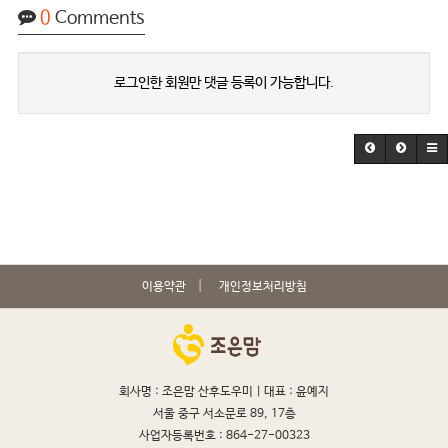
0
Comments
로그인한 회원만 댓글 등록이 가능합니다.
이용약관
개인정보처리방침
회사명 : 조은맘 산후도우미 |
대표 : 윤예지
서울 중구 서소문로 89, 17층
사업자등록번호 : 864-27-00323