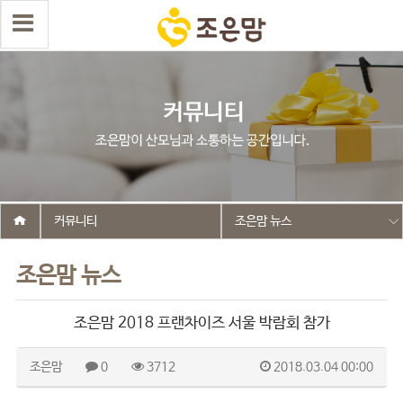
커뮤니티
조은맘 뉴스
조은맘 뉴스
조은맘 2018 프랜차이즈 서울 박람회 참가
조은맘
0
3712
2018.03.04 00:00