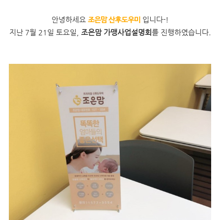
안녕하세요
입니다-!
조은맘 산후도우미
지난 7월 21일 토요일,
조은맘 가맹사업설명회
를 진행하였습니다.