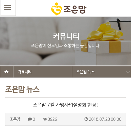
커뮤니티
조은맘 뉴스
조은맘 뉴스
조은맘 7월 가맹사업설명회 현장!
조은맘
0
3926
2018.07.23 00:00