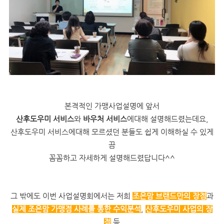
본격적인 가맹사업설명에 앞서
산후도우미 서비스
와
바우처 서비스
에대해 설명해드렸는데요,
산후도우미 서비스에대해 모르셨던 분들도 쉽게 이해하실 수 있게
끔
꼼꼼하고 자세하게 설명해드렸답니다^^
그 밖에도 이번 사업설명회에서는 저희
조은맘 브랜드만의 장점
과
실제 조은맘 가맹점 사례를 통한 수익분석
,
산후도우미 사업의 장
점
등