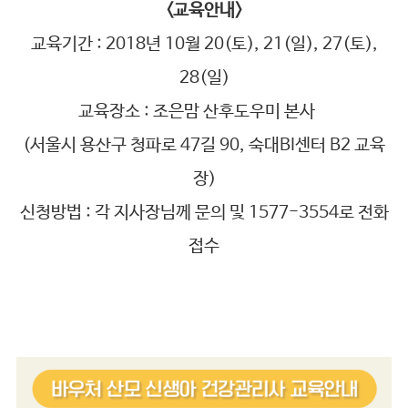
<교육안내>
교육기간 : 2018년 10월 20(토), 21(일), 27(토),
28(일)
교육장소 : 조은맘 산후도우미 본사
(서울시 용산구 청파로 47길 90, 숙대BI센터 B2 교육
장)
신청방법 : 각 지사장님께 문의 및 1577-3554로 전화
접수