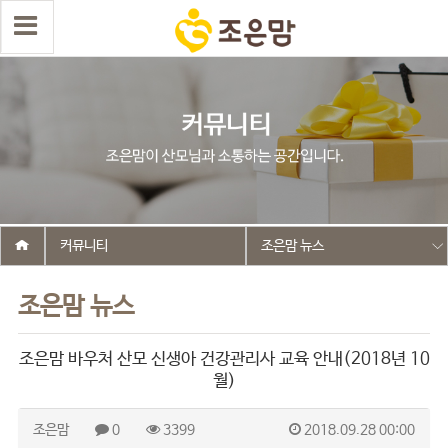
커뮤니티
조은맘 뉴스
조은맘 뉴스
조은맘 바우처 산모 신생아 건강관리사 교육 안내(2018년 10
월)
조은맘
0
3399
2018.09.28 00:00