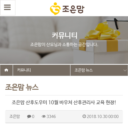
커뮤니티
조은맘 뉴스
조은맘 뉴스
조은맘 산후도우미 10월 바우처 산후관리사 교육 현장!
조은맘
0
3346
2018.10.30 00:00