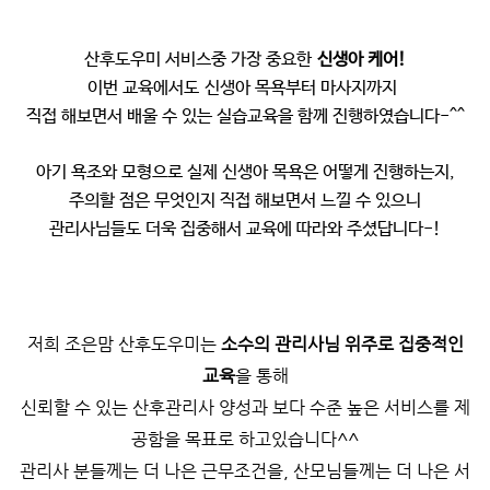
산후도우미 서비스중 가장 중요한
신생아 케어!
이번 교육에서도
신생아 목욕부터 마사지까지
직접 해보면서 배울 수 있는 실습교육을 함께 진행하였습니다-^^
아기 욕조와 모형으로 실제 신생아 목욕은 어떻게 진행하는지,
주의할 점은 무엇인지 직접 해보면서 느낄 수 있으니
관리사님들도 더욱 집중해서 교육에 따라와 주셨답니다-!
저희 조은맘 산후도우미는
소수의 관리사님 위주로 집중적인
교육
을 통해
신뢰할 수 있는 산후관리사 양성과
보다 수준 높은 서비스를 제
공함을 목표로 하고있습니다^^
관리사 분들께는 더 나은 근무조건을, 산모님들께는 더 나은 서