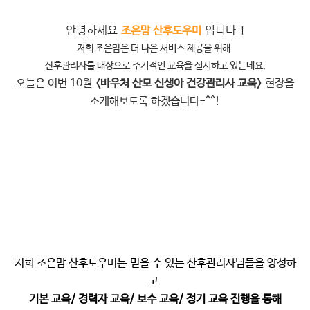
안녕하세요
입니다-
!
조은맘 산후도우미
저희 조은맘은 더 나은 서비스 제공을 위해
산후관리사를 대상으로 주기적인 교육을 실시하고 있는데요,
오늘은 이번 10월
<바우처 산모 신생아 건강관리사 교육>
현장을
소개해보도록 하겠습니다-^^!
저희 조은맘 산후도우미는
믿을 수 있는 산후관리사님들을 양성하
고
기본 교육/ 경력자 교육/ 보수 교육/ 정기 교육 진행을 통해