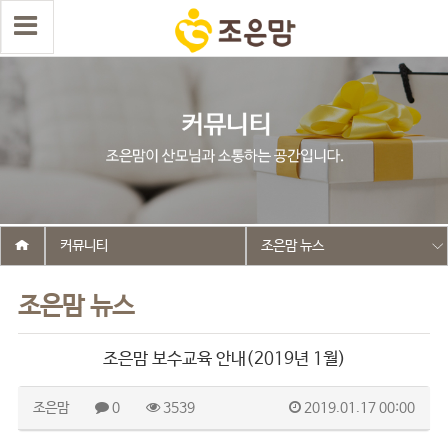
커뮤니티
조은맘 뉴스
조은맘 뉴스
조은맘 보수교육 안내(2019년 1월)
조은맘
0
3539
2019.01.17 00:00