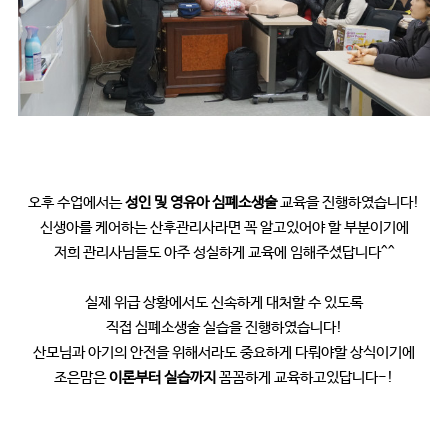
오후 수업에서는
성인 및 영유아 심폐소생술
교육을 진행하였습니다!
신생아를 케어하는 산후관리사라면 꼭 알고있어야 할 부분이기에
저희 관리사님들도 아주 성실하게 교육에 임해주셨답니다^^
실제 위급 상황에서도 신속하게 대처할 수 있도록
직접 심폐소생술 실습을 진행하였습니다!
산모님과 아기의 안전을 위해서라도 중요하게 다뤄야할 상식이기에
조은맘은
이론부터 실습까지
꼼꼼하게 교육하고있답니다-!