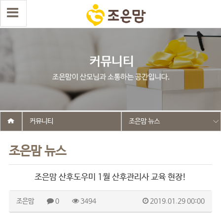
커뮤니티
조은맘 뉴스
조은맘 뉴스
조은맘 산후도우미 1월 산후관리사 교육 현장!
조은맘
0
3494
2019.01.29 00:00