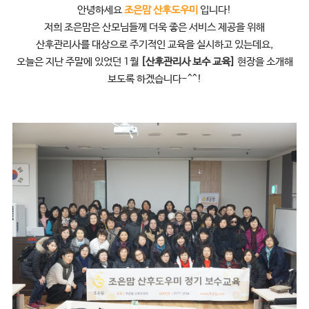
안녕하세요
조은맘 산후도우미
입니다!
저희 조은맘은 산모님들께 더욱 좋은 서비스 제공을 위해
산후관리사를 대상으로 주기적인 교육을 실시하고 있는데요,
오늘은 지난 주말에 있었던 1월
[산후관리사 보수 교육]
현
장을 소개해
보도록 하겠습니다-^^!