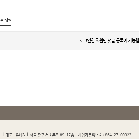
ents
로그인한 회원만 댓글 등록이 가능합
|
|
|
|
미
대표 : 윤예지
서울 중구 서소문로 89, 17층
사업자등록번호 : 864-27-00323