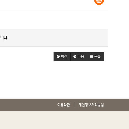
니다.
이전
다음
목록
이용약관
개인정보처리방침