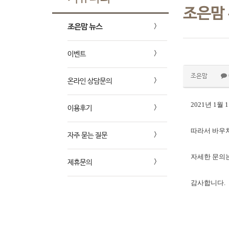
조은맘
조은맘 뉴스
이벤트
조은맘
온라인 상담문의
2021년 1
이용후기
따라서 바우처
자주 묻는 질문
자세한 문의는
제휴문의
감사합니다.