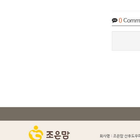
0
Comm
회사명 : 조은맘 산후도우