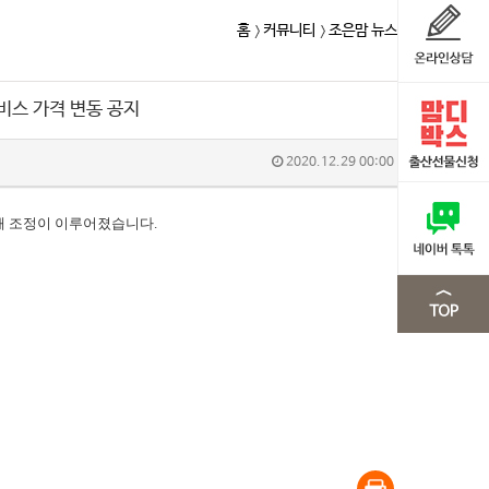
홈
커뮤니티
조은맘 뉴스
비스 가격 변동 공지
2020.12.29 00:00
의해 조정이 이루어졌습니다.