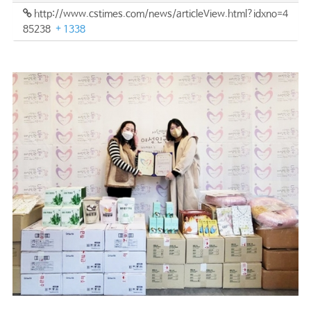
http://www.cstimes.com/news/articleView.html?idxno=4
85238
+ 1338