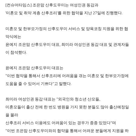
[컨슈머타임스] 조은맘 산후도우미는 여성인권 동감과
'미혼모 및 취약 계층 산후조리'를 위한 협약을 지난 27일에 진행했다.
미혼모 및 한부모가정의 산후도우미 서비스 및 양육코칭 지원을 위한 협
약식에는
윤예지 조은맘 산후도우미 대표, 최미라 여성인권 동감 대표 및 관계자들
이 참석했다.
윤예지 조은맘 산후도우미 대표는
"이번 협약을 통해서
산후조리에 어려움을 겪는 미혼모 및 한부모가정에
도움을
줄 수 있어서 기쁘다"고 말했다.
최미라 여성인권 동감 대표는 "외국인와 청소년 산모들,
미혼모들이 출산 전에 한 번도 병원을 가지 못한 분들도 많아 출산예정일
을 몰라
산후조리 서비스 이용에도 어려움이 있는 경우가 종종 있었다"며
"이번 조은맘 산후도우미와의 협약을 통해서 어려운 분들에게 지원을 하