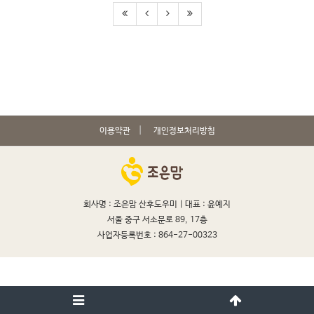
이용약관
개인정보처리방침
회사명 : 조은맘 산후도우미 |
대표 : 윤예지
서울 중구 서소문로 89, 17층
사업자등록번호 : 864-27-00323