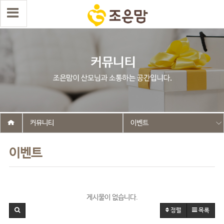
커뮤니티
이벤트
이벤트
게시물이 없습니다.
정렬
목록