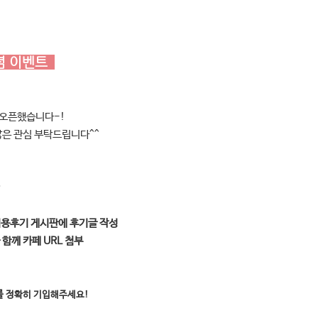
념 이벤트
 오픈했습니다-!
은 관심 부탁드립니다^^
이용후기 게시판에 후기글 작성
함께 카페 URL 첨부
소를 정확히 기입해주세요!