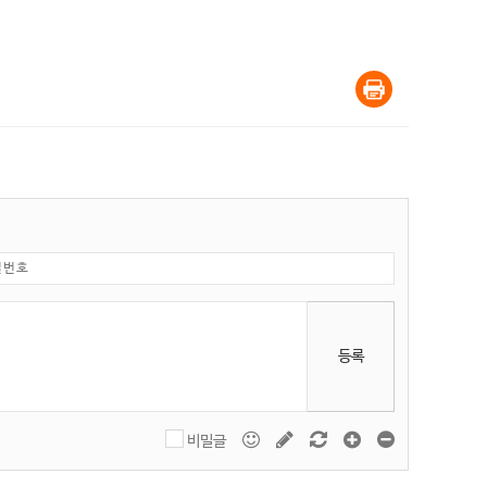
등록
비밀글