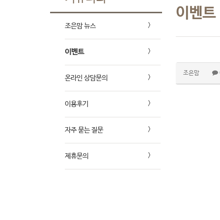
이벤트
조은맘 뉴스
이벤트
조은맘
온라인 상담문의
이용후기
자주 묻는 질문
제휴문의