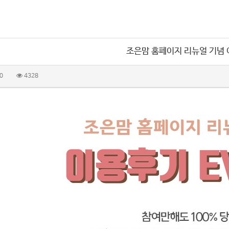
조은맘 홈페이지 리뉴얼 기념
0
4328