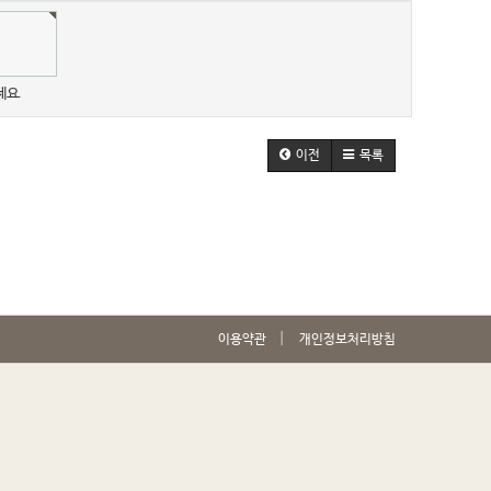
세요.
이전
목록
이용약관
개인정보처리방침