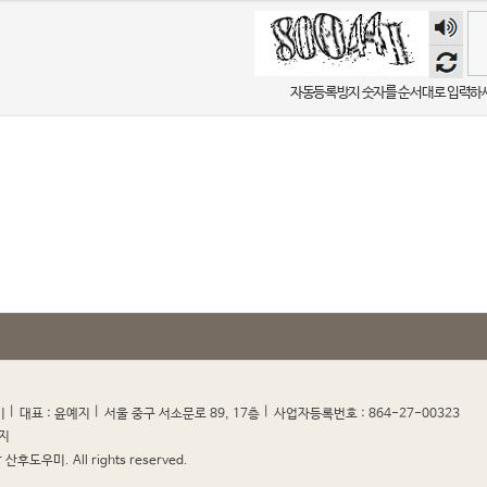
숫자
음성
듣기
자동등록방지 숫자를 순서대로 입력하
|
|
|
|
미
대표 : 윤예지
서울 중구 서소문로 89, 17층
사업자등록번호 : 864-27-00323
지
산후도우미. All rights reserved.