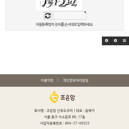
자동등록방지 숫자를 순서대로 입력하세요.
이용약관
개인정보처리방침
회사명 : 조은맘 산후도우미 |
대표 : 윤예지
서울 중구 서소문로 89, 17층
사업자등록번호 : 864-27-00323