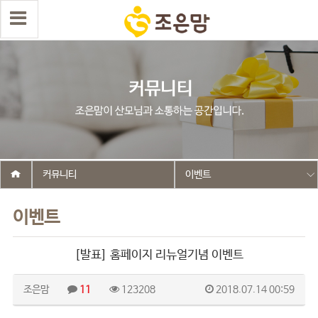
커뮤니티
이벤트
이벤트
[발표] 홈페이지 리뉴얼기념 이벤트
조은맘
11
123208
2018.07.14 00:59