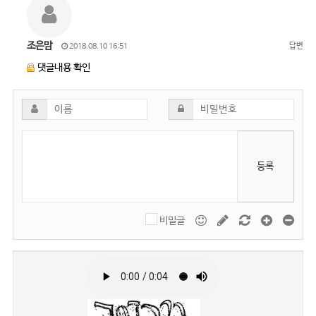
조은맘
답변
2018.08.10 16:51
댓글내용 확인
등록
비밀글