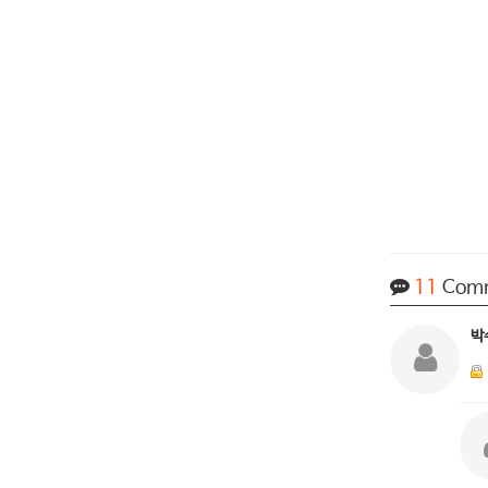
11
Com
박