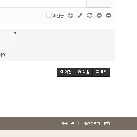
비밀글
세요.
이전
다음
목록
이용약관
개인정보처리방침