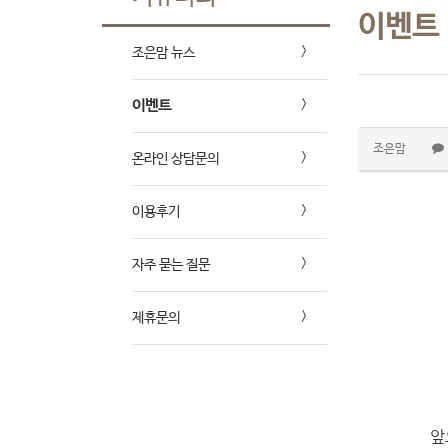
이벤트
조은맘 뉴스
이벤트
조은맘
온라인 상담문의
이용후기
자주 묻는 질문
제휴문의
앞