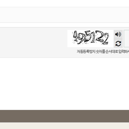
숫자
음성
듣기
자동등록방지 숫자를 순서대로 입력하