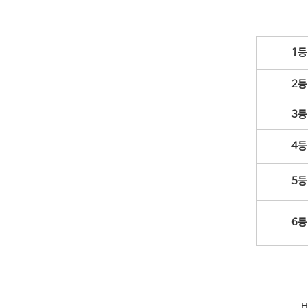
1
2
3
4
5
6