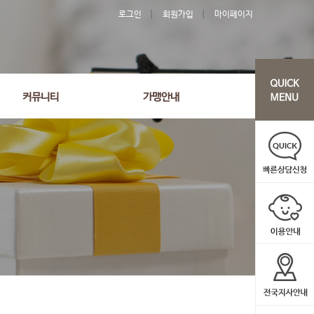
로그인
회원가입
마이페이지
커뮤니티
가맹안내