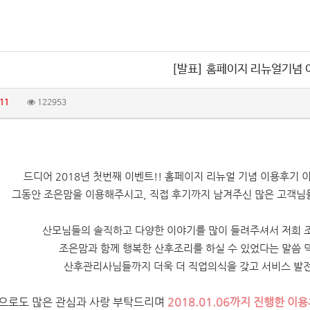
[발표] 홈페이지 리뉴얼기념
11
122953
드디어 2018년 첫번째 이벤트!! 홈페이지 리뉴얼 기념 이용후기
그동안 조은맘을 이용해주시고, 직접 후기까지 남겨주신 많은 고객님
산모님들의 솔직하고 다양한 이야기를 많이 들려주셔서 저희 조
조은맘과 함께 행복한 산후조리를 하실 수 있었다는 말씀 덕
산후관리사님들까지
더욱 더 직업의식을 갖고 서비스 발
으로도 많은 관심과 사랑 부탁드리며
2018.01.06까지 진행한 이