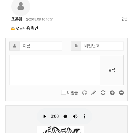
조은맘
답변
2018.08.10 16:51
댓글내용 확인
등록
비밀글