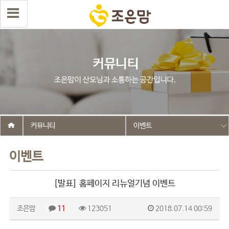
커뮤니티
이벤트
이벤트
[발표] 홈페이지 리뉴얼기념 이벤트
조은맘
11
123051
2018.07.14 00:59