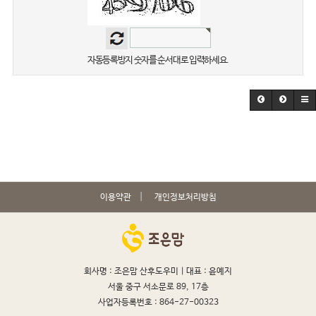
자동등록방지 숫자를 순서대로 입력하세요.
이용약관
개인정보처리방침
회사명 : 조은맘 산후도우미 |
대표 : 윤예지
서울 중구 서소문로 89, 17층
사업자등록번호 : 864-27-00323