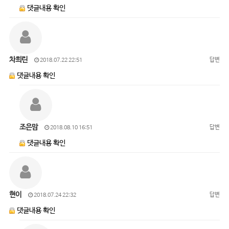
댓글내용 확인
차희린
답변
2018.07.22 22:51
댓글내용 확인
조은맘
답변
2018.08.10 16:51
댓글내용 확인
현이
답변
2018.07.24 22:32
댓글내용 확인