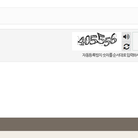
숫자
음성
듣기
자동등록방지 숫자를 순서대로 입력하