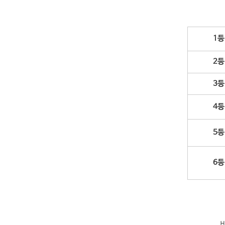
1
2
3
4
5
6