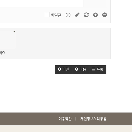
비밀글
세요.
이전
다음
목록
이용약관
개인정보처리방침