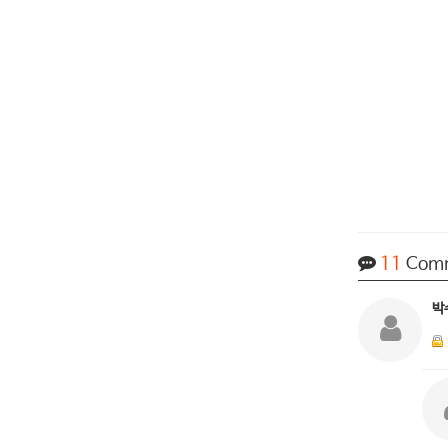
11
Com
박