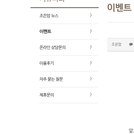
이벤트
조은맘 뉴스
이벤트
조은맘
온라인 상담문의
이용후기
자주 묻는 질문
제휴문의
앞