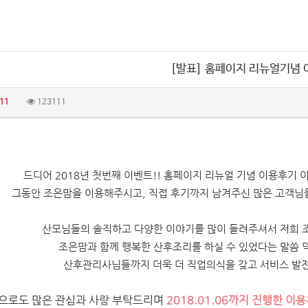
[발표] 홈페이지 리뉴얼기념
11
123111
드디어 2018년 첫번째 이벤트!! 홈페이지 리뉴얼 기념 이용후기
그동안 조은맘을 이용해주시고, 직접 후기까지 남겨주신 많은 고객님
산모님들의 솔직하고 다양한 이야기를 많이 들려주셔서 저희 조
조은맘과 함께 행복한 산후조리를 하실 수 있었다는 말씀 덕
산후관리사님들까지
더욱 더 직업의식을 갖고 서비스 발
으로도 많은 관심과 사랑 부탁드리며
2018.01.06까지 진행한 이