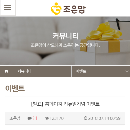
커뮤니티
이벤트
이벤트
[발표] 홈페이지 리뉴얼기념 이벤트
조은맘
11
123170
2018.07.14 00:59