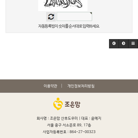
자동등록방지 숫자를 순서대로 입력하세요.
이용약관
개인정보처리방침
회사명 : 조은맘 산후도우미 |
대표 : 윤예지
서울 중구 서소문로 89, 17층
사업자등록번호 : 864-27-00323