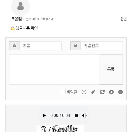
조은맘
답변
2018.08.10 16:51
댓글내용 확인
등록
비밀글