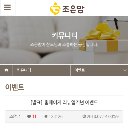
커뮤니티
이벤트
이벤트
[발표] 홈페이지 리뉴얼기념 이벤트
조은맘
11
123126
2018.07.14 00:59