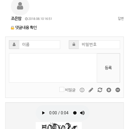
조은맘
답변
2018.08.10 16:51
댓글내용 확인
등록
비밀글