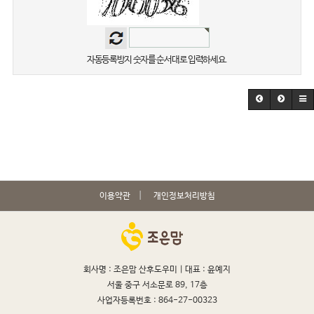
자동등록방지 숫자를 순서대로 입력하세요.
이용약관
개인정보처리방침
회사명 : 조은맘 산후도우미 |
대표 : 윤예지
서울 중구 서소문로 89, 17층
사업자등록번호 : 864-27-00323