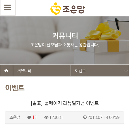
커뮤니티
이벤트
이벤트
[발표] 홈페이지 리뉴얼기념 이벤트
조은맘
11
123031
2018.07.14 00:59