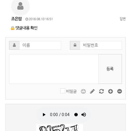
조은맘
답변
2018.08.10 16:51
댓글내용 확인
등록
비밀글