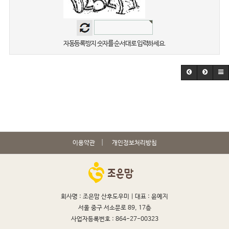
자동등록방지 숫자를 순서대로 입력하세요.
이용약관
개인정보처리방침
회사명 : 조은맘 산후도우미 |
대표 : 윤예지
서울 중구 서소문로 89, 17층
사업자등록번호 : 864-27-00323