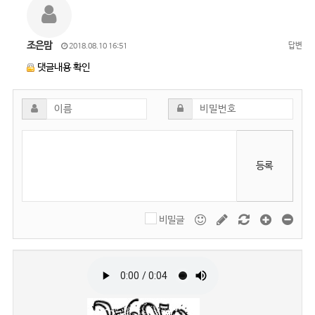
조은맘
답변
2018.08.10 16:51
댓글내용 확인
등록
비밀글