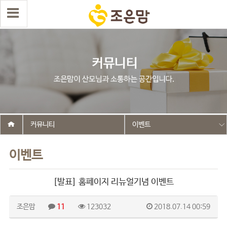
커뮤니티
이벤트
이벤트
[발표] 홈페이지 리뉴얼기념 이벤트
조은맘
11
123032
2018.07.14 00:59