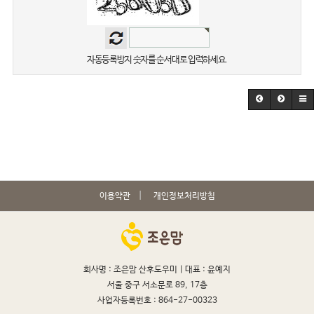
자동등록방지 숫자를 순서대로 입력하세요.
이용약관
개인정보처리방침
회사명 : 조은맘 산후도우미 |
대표 : 윤예지
서울 중구 서소문로 89, 17층
사업자등록번호 : 864-27-00323