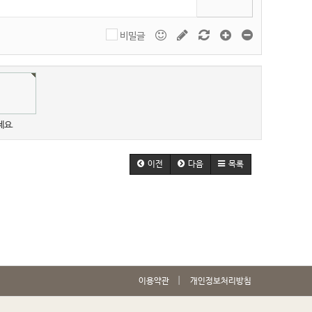
비밀글
세요.
이전
다음
목록
이용약관
개인정보처리방침