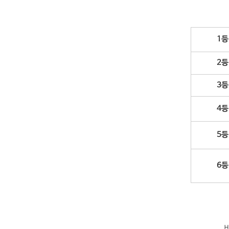
1
2
3
4
5
6