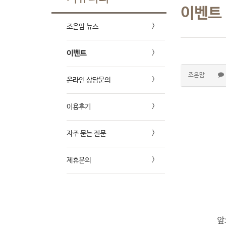
이벤트
조은맘 뉴스
이벤트
조은맘
온라인 상담문의
이용후기
자주 묻는 질문
제휴문의
앞