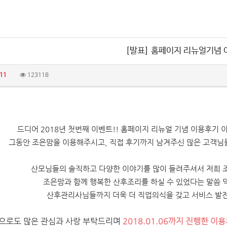
[발표] 홈페이지 리뉴얼기념
11
123118
드디어 2018년 첫번째 이벤트!! 홈페이지 리뉴얼 기념 이용후기
그동안 조은맘을 이용해주시고, 직접 후기까지 남겨주신 많은 고객님
산모님들의 솔직하고 다양한 이야기를 많이 들려주셔서 저희 조
조은맘과 함께 행복한 산후조리를 하실 수 있었다는 말씀 덕
산후관리사님들까지
더욱 더 직업의식을 갖고 서비스 발
으로도 많은 관심과 사랑 부탁드리며
2018.01.06까지 진행한 이