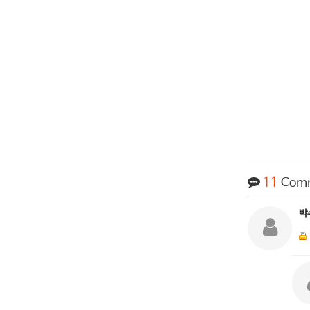
11
Com
박