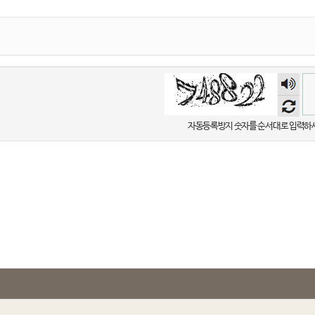
숫자
음성
듣기
자동등록방지 숫자를 순서대로 입력하