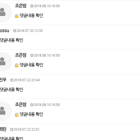
조은맘
2018.08.10 16:50
댓글내용 확인
ossu
2018.07.20 12:33
댓글내용 확인
조은맘
2018.08.10 16:50
댓글내용 확인
진우
2018.07.22 22:44
댓글내용 확인
조은맘
2018.08.10 16:50
댓글내용 확인
희린
2018.07.22 22:51
댓글내용 확인