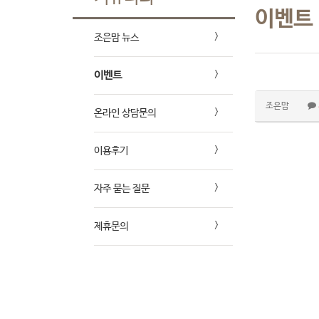
이벤트
조은맘 뉴스
이벤트
조은맘
온라인 상담문의
이용후기
자주 묻는 질문
제휴문의