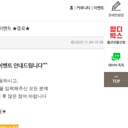
홈
커뮤니티
이벤트
 이벤트 ★종료★
2020.11.04 15:38
이벤트 안내드립니다^^
용하시고,
m을 입력해주신 모든 분께
 후 많은 참여 바랍니다
 ♥
om.co.kr/