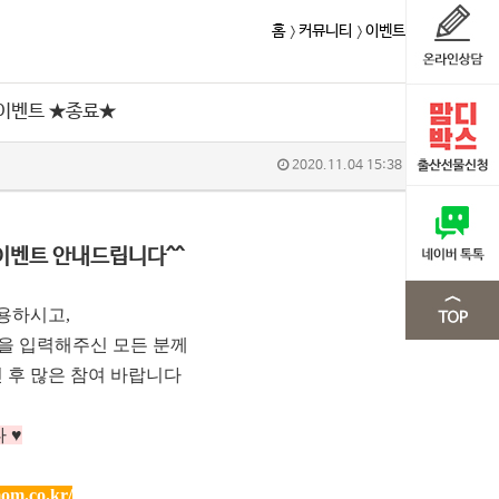
홈
커뮤니티
이벤트
 이벤트 ★종료★
2020.11.04 15:38
이벤트 안내드립니다^^
용하시고,
m을 입력해주신 모든 분께
 후 많은 참여 바랍니다
 ♥
om.co.kr/