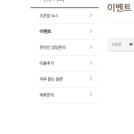
이벤트
조은맘 뉴스
이벤트
조은맘
온라인 상담문의
이용후기
자주 묻는 질문
제휴문의