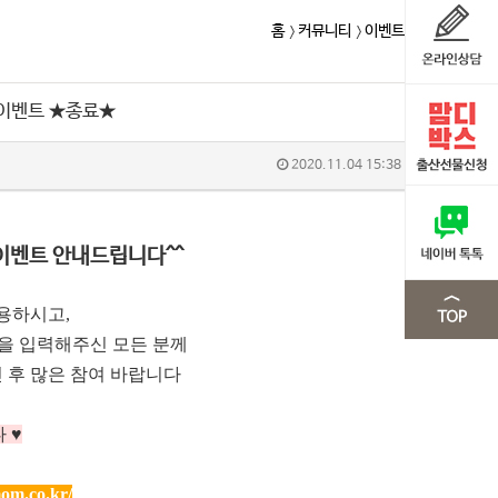
홈
커뮤니티
이벤트
 이벤트 ★종료★
2020.11.04 15:38
이벤트 안내드립니다^^
용하시고,
m을 입력해주신 모든 분께
 후 많은 참여 바랍니다
 ♥
om.co.kr/