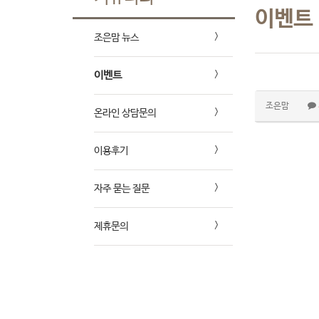
이벤트
조은맘 뉴스
이벤트
조은맘
온라인 상담문의
이용후기
자주 묻는 질문
제휴문의