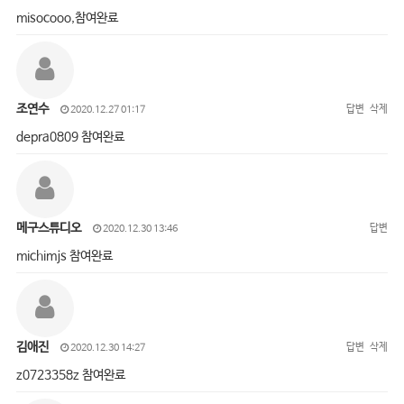
misocooo,참여완료
조연수
답변
삭제
2020.12.27 01:17
depra0809 참여완료
메구스튜디오
답변
2020.12.30 13:46
michimjs 참여완료
김애진
답변
삭제
2020.12.30 14:27
z0723358z 참여완료