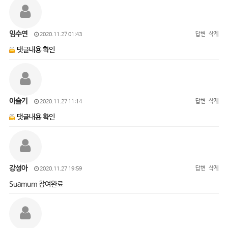
임수연
답변
삭제
2020.11.27 01:43
댓글내용 확인
이슬기
답변
삭제
2020.11.27 11:14
댓글내용 확인
강성아
답변
삭제
2020.11.27 19:59
Suamum 참여완료