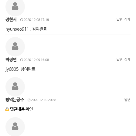
정현서
답변
삭제
2020.12.08 17:19
hyunseo911 , 참여완료
박정연
답변
삭제
2020.12.09 16:08
jy6805 참여완료
빵먹는공주
답변
2020.12.10 20:58
댓글내용 확인