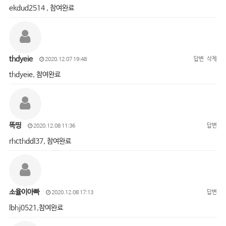
ekdud2514 , 참여완료
thdyeie
답변
삭제
2020.12.07 19:48
thdyeie, 참여완료
똑띵
답변
2020.12.08 11:36
rhcthddl37, 참여완료
소율이아빠
답변
2020.12.08 17:13
lbhj0521,참여완료