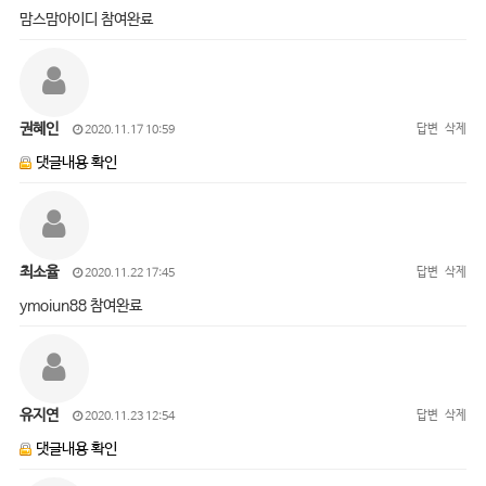
맘스맘아이디 참여완료
권혜인
답변
삭제
2020.11.17 10:59
댓글내용 확인
최소율
답변
삭제
2020.11.22 17:45
ymoiun88 참여완료
유지연
답변
삭제
2020.11.23 12:54
댓글내용 확인