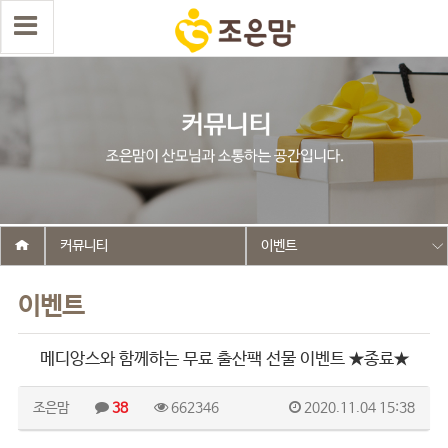
커뮤니티
이벤트
이벤트
메디앙스와 함께하는 무료 출산팩 선물 이벤트 ★종료★
조은맘
38
662346
2020.11.04 15:38