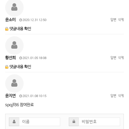
윤소미
답변
삭제
2020.12.31 12:50
댓글내용 확인
황선희
답변
삭제
2021.01.05 18:08
댓글내용 확인
윤지연
답변
삭제
2021.01.08 10:15
spqjf86 참여완료