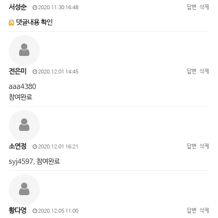
서성순
답변
삭제
2020.11.30 16:48
댓글내용 확인
전은미
답변
삭제
2020.12.01 14:45
aaa4380
참여완료
소연정
답변
삭제
2020.12.01 16:21
syj4597, 참여완료
황다영
답변
삭제
2020.12.05 11:00