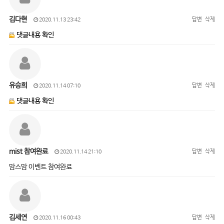
김다현
답변
삭제
2020.11.13 23:42
댓글내용 확인
유승희
답변
삭제
2020.11.14 07:10
댓글내용 확인
mist 참여완료
답변
삭제
2020.11.14 21:10
맘스맘 이벤트 참여완료
김세연
답변
삭제
2020.11.16 00:43