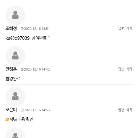
조혜정
답변
삭제
2020.12.16 13:54
ka@d97039
참여완료^^
안정은
답변
삭제
2020.12.16 14:42
참영완료
조은미
답변
삭제
2020.12.16 14:56
댓글내용 확인