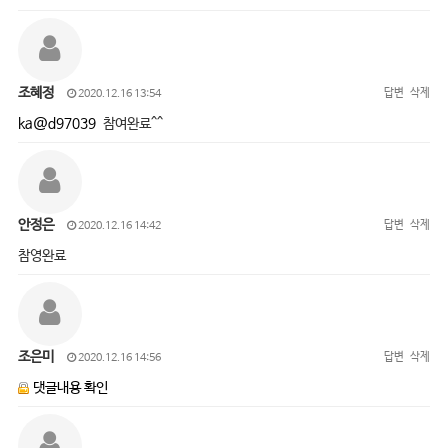
조혜정
답변
삭제
2020.12.16 13:54
ka@d97039
참여완료^^
안정은
답변
삭제
2020.12.16 14:42
참영완료
조은미
답변
삭제
2020.12.16 14:56
댓글내용 확인