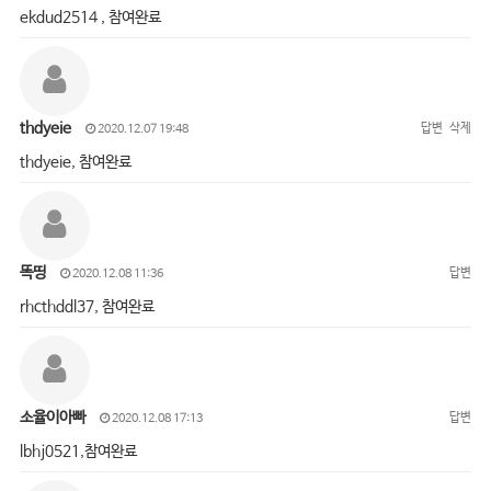
ekdud2514 , 참여완료
thdyeie
답변
삭제
2020.12.07 19:48
thdyeie, 참여완료
똑띵
답변
2020.12.08 11:36
rhcthddl37, 참여완료
소율이아빠
답변
2020.12.08 17:13
lbhj0521,참여완료