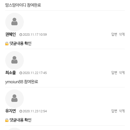
맘스맘아이디 참여완료
권혜인
답변
삭제
2020.11.17 10:59
댓글내용 확인
최소율
답변
삭제
2020.11.22 17:45
ymoiun88 참여완료
유지연
답변
삭제
2020.11.23 12:54
댓글내용 확인