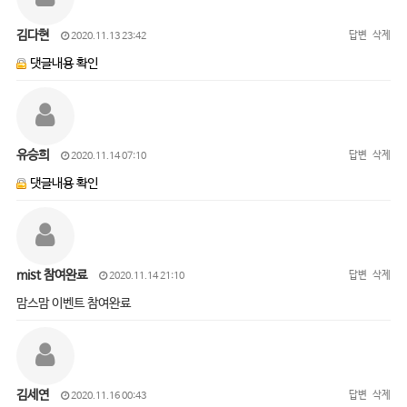
김다현
답변
삭제
2020.11.13 23:42
댓글내용 확인
유승희
답변
삭제
2020.11.14 07:10
댓글내용 확인
mist 참여완료
답변
삭제
2020.11.14 21:10
맘스맘 이벤트 참여완료
김세연
답변
삭제
2020.11.16 00:43