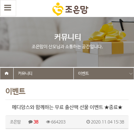
커뮤니티
이벤트
이벤트
메디앙스와 함께하는 무료 출산팩 선물 이벤트 ★종료★
조은맘
38
664203
2020.11.04 15:38