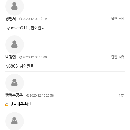
정현서
답변
삭제
2020.12.08 17:19
hyunseo911 , 참여완료
박정연
답변
삭제
2020.12.09 16:08
jy6805 참여완료
빵먹는공주
답변
2020.12.10 20:58
댓글내용 확인