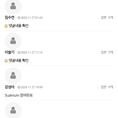
임수연
답변
삭제
2020.11.27 01:43
댓글내용 확인
이슬기
답변
삭제
2020.11.27 11:14
댓글내용 확인
강성아
답변
삭제
2020.11.27 19:59
Suamum 참여완료