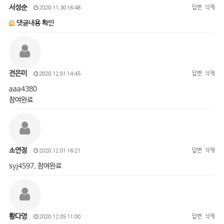
서성순
답변
삭제
2020.11.30 16:48
댓글내용 확인
전은미
답변
삭제
2020.12.01 14:45
aaa4380
참여완료
소연정
답변
삭제
2020.12.01 16:21
syj4597, 참여완료
황다영
답변
삭제
2020.12.05 11:00