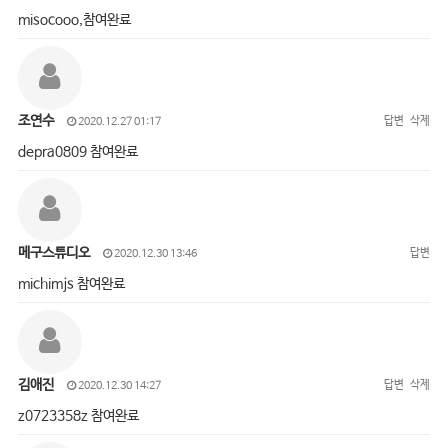
misocooo,참여완료
조연수
답변
삭제
2020.12.27 01:17
depra0809 참여완료
메구스튜디오
답변
2020.12.30 13:46
michimjs 참여완료
김애진
답변
삭제
2020.12.30 14:27
z0723358z 참여완료