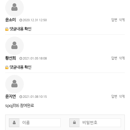
윤소미
답변
삭제
2020.12.31 12:50
댓글내용 확인
황선희
답변
삭제
2021.01.05 18:08
댓글내용 확인
윤지연
답변
삭제
2021.01.08 10:15
spqjf86 참여완료