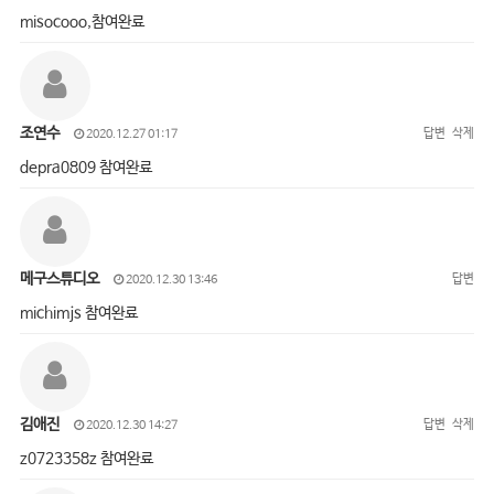
misocooo,참여완료
조연수
답변
삭제
2020.12.27 01:17
depra0809 참여완료
메구스튜디오
답변
2020.12.30 13:46
michimjs 참여완료
김애진
답변
삭제
2020.12.30 14:27
z0723358z 참여완료