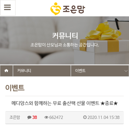
커뮤니티
이벤트
이벤트
메디앙스와 함께하는 무료 출산팩 선물 이벤트 ★종료★
조은맘
38
662472
2020.11.04 15:38