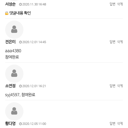
서성순
답변
삭제
2020.11.30 16:48
댓글내용 확인
전은미
답변
삭제
2020.12.01 14:45
aaa4380
참여완료
소연정
답변
삭제
2020.12.01 16:21
syj4597, 참여완료
황다영
답변
삭제
2020.12.05 11:00