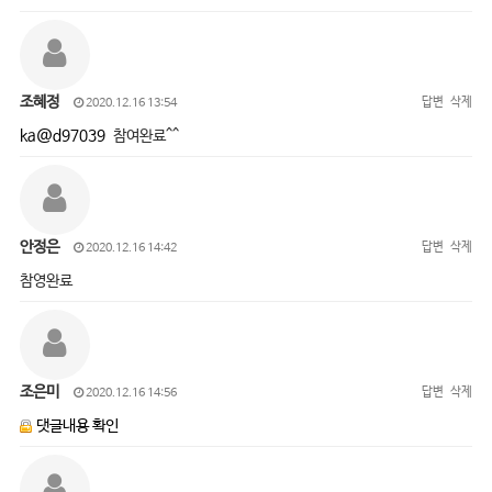
조혜정
답변
삭제
2020.12.16 13:54
ka@d97039
참여완료^^
안정은
답변
삭제
2020.12.16 14:42
참영완료
조은미
답변
삭제
2020.12.16 14:56
댓글내용 확인