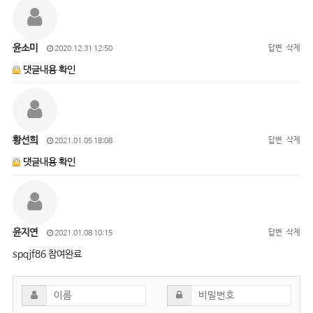
윤소미
답변
삭제
2020.12.31 12:50
댓글내용 확인
황선희
답변
삭제
2021.01.05 18:08
댓글내용 확인
윤지연
답변
삭제
2021.01.08 10:15
spqjf86 참여완료