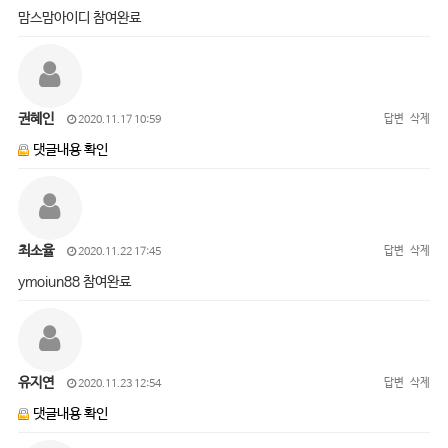
맘스맘아이디 참여완료
권혜인
답변
삭제
2020.11.17 10:59
댓글내용 확인
최소율
답변
삭제
2020.11.22 17:45
ymoiun88 참여완료
유지연
답변
삭제
2020.11.23 12:54
댓글내용 확인