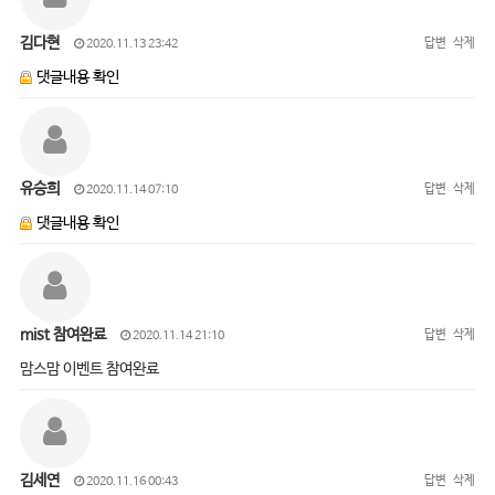
김다현
답변
삭제
2020.11.13 23:42
댓글내용 확인
유승희
답변
삭제
2020.11.14 07:10
댓글내용 확인
mist 참여완료
답변
삭제
2020.11.14 21:10
맘스맘 이벤트 참여완료
김세연
답변
삭제
2020.11.16 00:43