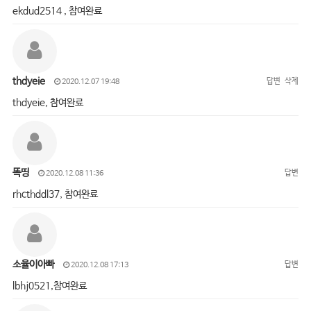
ekdud2514 , 참여완료
thdyeie
답변
삭제
2020.12.07 19:48
thdyeie, 참여완료
똑띵
답변
2020.12.08 11:36
rhcthddl37, 참여완료
소율이아빠
답변
2020.12.08 17:13
lbhj0521,참여완료