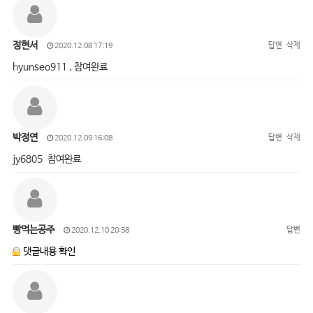
정현서
답변
삭제
2020.12.08 17:19
hyunseo911 , 참여완료
박정연
답변
삭제
2020.12.09 16:08
jy6805 참여완료
빵먹는공주
답변
2020.12.10 20:58
댓글내용 확인