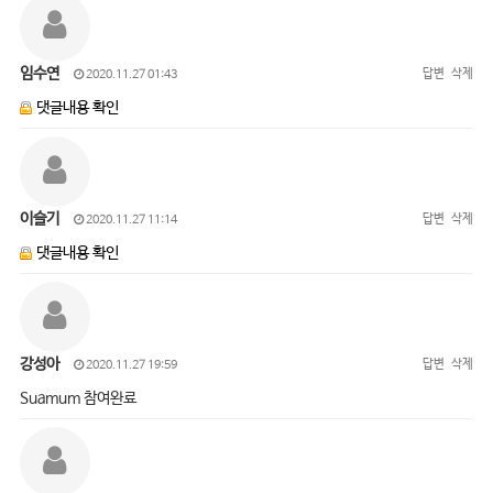
임수연
답변
삭제
2020.11.27 01:43
댓글내용 확인
이슬기
답변
삭제
2020.11.27 11:14
댓글내용 확인
강성아
답변
삭제
2020.11.27 19:59
Suamum 참여완료