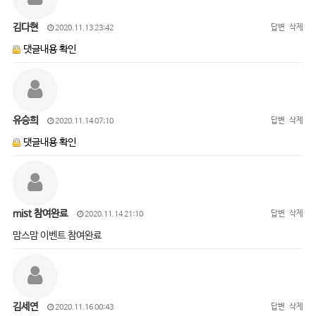
김다현
답변
삭제
2020.11.13 23:42
댓글내용 확인
유승희
답변
삭제
2020.11.14 07:10
댓글내용 확인
mist 참여완료
답변
삭제
2020.11.14 21:10
맘스맘 이벤트 참여완료
김세연
답변
삭제
2020.11.16 00:43