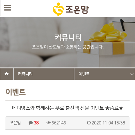
커뮤니티
이벤트
이벤트
메디앙스와 함께하는 무료 출산팩 선물 이벤트 ★종료★
조은맘
38
662146
2020.11.04 15:38