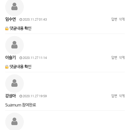
임수연
답변
삭제
2020.11.27 01:43
댓글내용 확인
이슬기
답변
삭제
2020.11.27 11:14
댓글내용 확인
강성아
답변
삭제
2020.11.27 19:59
Suamum 참여완료