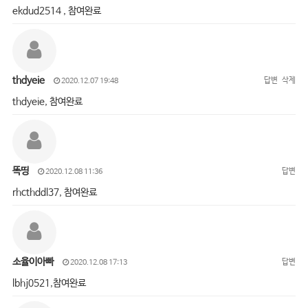
ekdud2514 , 참여완료
thdyeie
답변
삭제
2020.12.07 19:48
thdyeie, 참여완료
똑띵
답변
2020.12.08 11:36
rhcthddl37, 참여완료
소율이아빠
답변
2020.12.08 17:13
lbhj0521,참여완료