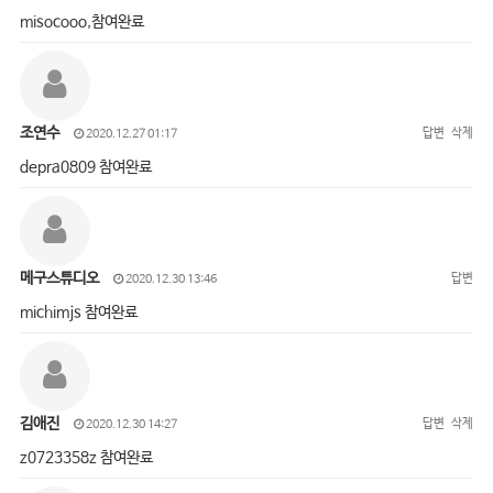
misocooo,참여완료
조연수
답변
삭제
2020.12.27 01:17
depra0809 참여완료
메구스튜디오
답변
2020.12.30 13:46
michimjs 참여완료
김애진
답변
삭제
2020.12.30 14:27
z0723358z 참여완료