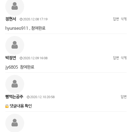
정현서
답변
삭제
2020.12.08 17:19
hyunseo911 , 참여완료
박정연
답변
삭제
2020.12.09 16:08
jy6805 참여완료
빵먹는공주
답변
2020.12.10 20:58
댓글내용 확인