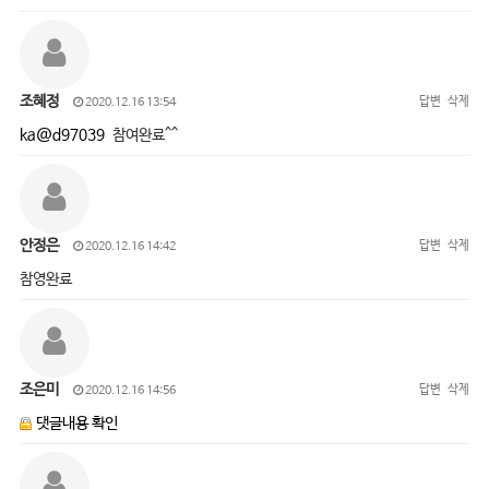
조혜정
답변
삭제
2020.12.16 13:54
ka@d97039
참여완료^^
안정은
답변
삭제
2020.12.16 14:42
참영완료
조은미
답변
삭제
2020.12.16 14:56
댓글내용 확인