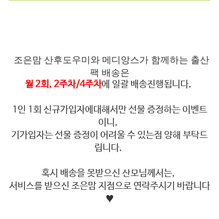
조은맘 산후도우미와 메디앙스가 함께하는 출산
팩 배송은
월 2회, 2주차/4주차
에 일괄 배송진행됩니다.
1인 1회 신규가입자에대해서만 선물 증정하는 이벤트
이니,
기가입자는 선물 증정이 어려울 수 있는점 양해 부탁드
립니다.
혹시 배송을 못받으신 산모님께서는,
서비스를 받으신 조은맘 지점으로 연락주시기 바랍니다
♥