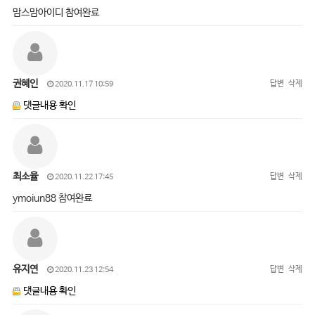
맘스맘아이디 참여완료
권혜인
답변
삭제
2020.11.17 10:59
댓글내용 확인
최소율
답변
삭제
2020.11.22 17:45
ymoiun88 참여완료
유지연
답변
삭제
2020.11.23 12:54
댓글내용 확인