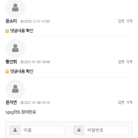
윤소미
답변
삭제
2020.12.31 12:50
댓글내용 확인
황선희
답변
삭제
2021.01.05 18:08
댓글내용 확인
윤지연
답변
삭제
2021.01.08 10:15
spqjf86 참여완료