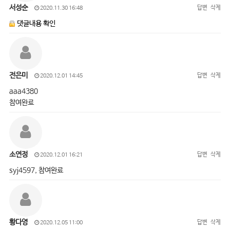
서성순
답변
삭제
2020.11.30 16:48
댓글내용 확인
전은미
답변
삭제
2020.12.01 14:45
aaa4380
참여완료
소연정
답변
삭제
2020.12.01 16:21
syj4597, 참여완료
황다영
답변
삭제
2020.12.05 11:00