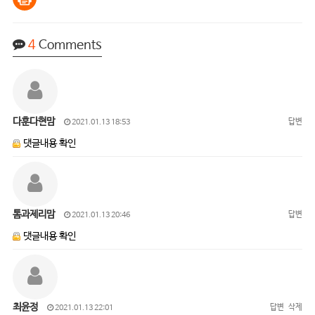
4
Comments
다훈다현맘
답변
2021.01.13 18:53
댓글내용 확인
톰과제리맘
답변
2021.01.13 20:46
댓글내용 확인
최윤정
답변
삭제
2021.01.13 22:01