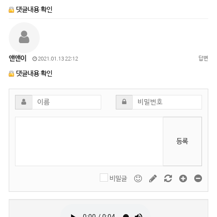
댓글내용 확인
앤앤이
답변
2021.01.13 22:12
댓글내용 확인
등록
비밀글