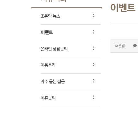
이벤트
조은맘 뉴스
이벤트
조은맘
온라인 상담문의
이용후기
자주 묻는 질문
제휴문의