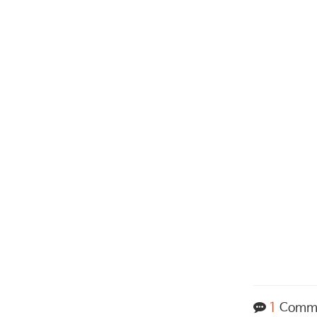
1
Comm