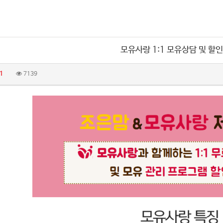
모유사랑 1:1 모유상담 및 할
1
7139