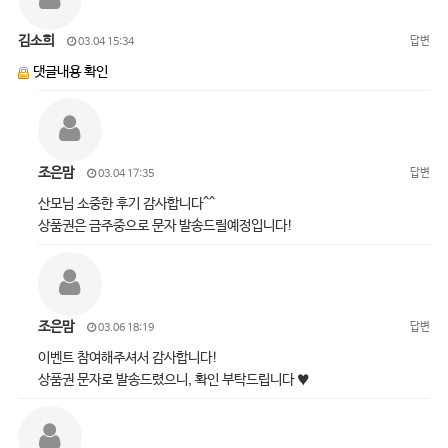
김소희
답변
03.04 15:34
댓글내용 확인
조은맘
답변
03.04 17:35
산모님 소중한 후기 감사합니다^^
상품권은 금주중으로 문자 발송드릴예정입니다!
조은맘
답변
03.06 18:19
이벤트 참여해주셔서 감사합니다!
상품권 문자로 발송드렸으니, 확인 부탁드립니다 ♥