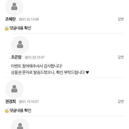
조혜란
답변
01.02 13:08
댓글내용 확인
조은맘
답변
01.02 15:47
이벤트 참여해주셔서 감사합니다!
상품권 문자로 발송드렸으니, 확인 부탁드립니다 ♥
권경희
답변
01.15 10:57
댓글내용 확인