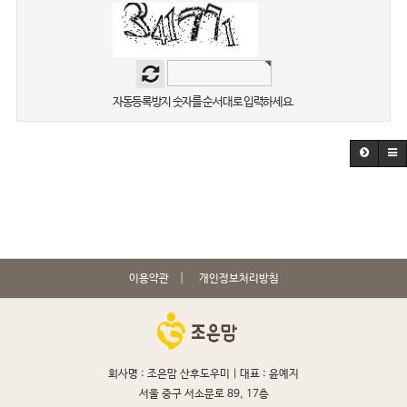
자동등록방지 숫자를 순서대로 입력하세요.
이용약관
개인정보처리방침
회사명 : 조은맘 산후도우미 |
대표 : 윤예지
서울 중구 서소문로 89, 17층