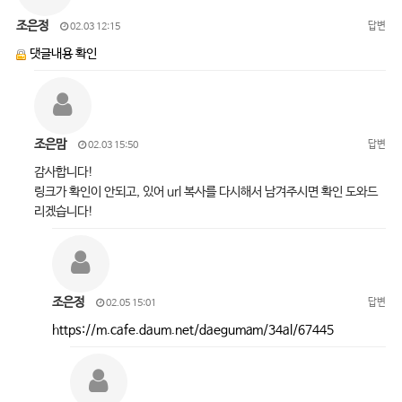
조은정
답변
02.03 12:15
댓글내용 확인
조은맘
답변
02.03 15:50
감사합니다!
링크가 확인이 안되고, 있어 url 복사를 다시해서 남겨주시면 확인 도와드
리겠습니다!
조은정
답변
02.05 15:01
https://m.cafe.daum.net/daegumam/34al/67445