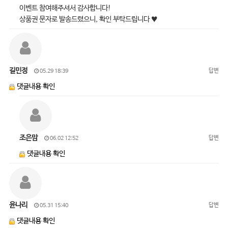
이벤트 참여해주셔서 감사합니다!
상품권 문자로 발송드렸으니, 확인 부탁드립니다 ♥
길민정
답변
05.29 18:39
댓글내용 확인
조은맘
답변
06.02 12:52
댓글내용 확인
윤나리
답변
05.31 15:40
댓글내용 확인