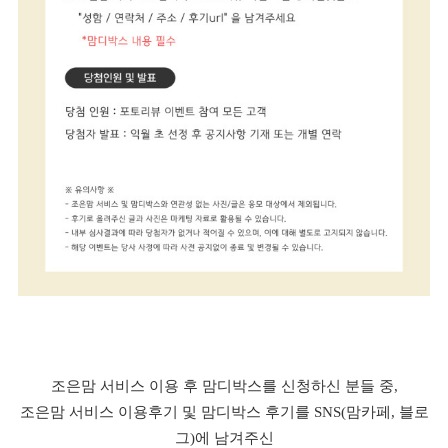
조은맘 서비스 이용 후 맘디박스를 신청하신 분들 중,
조은맘 서비스 이용후기 및 맘디박스 후기를 SNS(맘카페, 블로
그)에 남겨주신