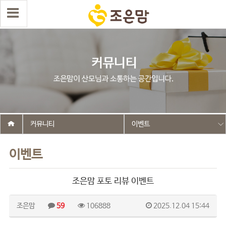
커뮤니티
이벤트
이벤트
조은맘 포토 리뷰 이벤트
조은맘
59
106888
2025.12.04 15:44