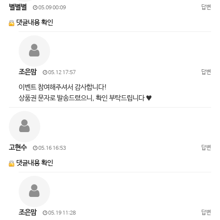
별별별
답변
05.09 00:09
댓글내용 확인
조은맘
답변
05.12 17:57
이벤트 참여해주셔서 감사합니다!
상품권 문자로 발송드렸으니, 확인 부탁드립니다 ♥
고현수
답변
05.16 16:53
댓글내용 확인
조은맘
답변
05.19 11:28