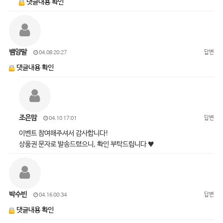
댓글내용 확인
뱀양말
답변
04.08 20:27
댓글내용 확인
조은맘
답변
04.10 17:01
이벤트 참여해주셔서 감사합니다!
상품권 문자로 발송드렸으니, 확인 부탁드립니다 ♥
박수빈
답변
04.16 00:34
댓글내용 확인