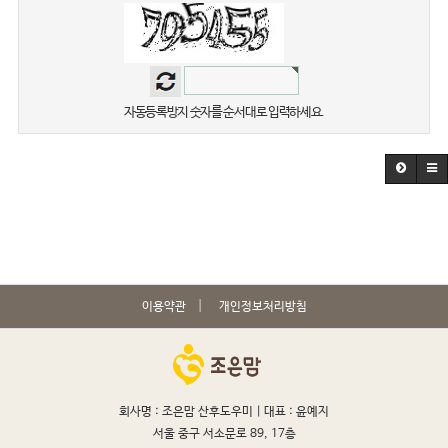
자동등록방지 숫자를 순서대로 입력하세요.
이용약관
개인정보처리방침
회사명 : 조은맘 산후도우미 |
대표 : 윤예지
서울 중구 서소문로 89, 17층