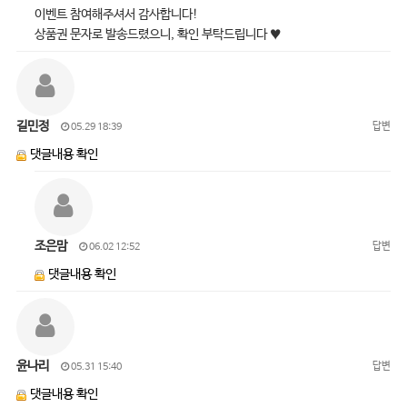
이벤트 참여해주셔서 감사합니다!
상품권 문자로 발송드렸으니, 확인 부탁드립니다 ♥
길민정
답변
05.29 18:39
댓글내용 확인
조은맘
답변
06.02 12:52
댓글내용 확인
윤나리
답변
05.31 15:40
댓글내용 확인