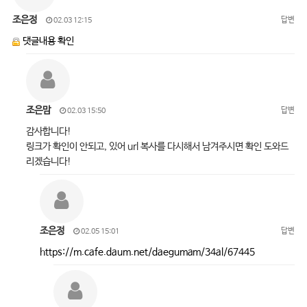
조은정
답변
02.03 12:15
댓글내용 확인
조은맘
답변
02.03 15:50
감사합니다!
링크가 확인이 안되고, 있어 url 복사를 다시해서 남겨주시면 확인 도와드
리겠습니다!
조은정
답변
02.05 15:01
https://m.cafe.daum.net/daegumam/34al/67445