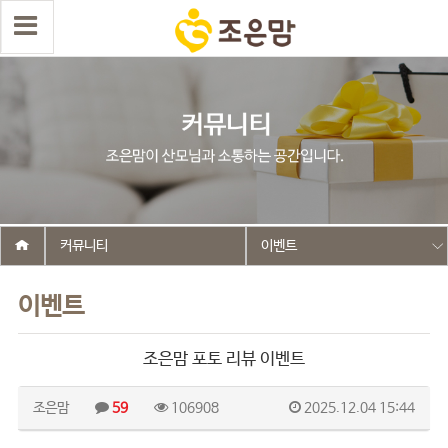
커뮤니티
이벤트
이벤트
조은맘 포토 리뷰 이벤트
조은맘
59
106908
2025.12.04 15:44