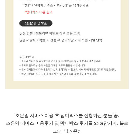
조은맘 서비스 이용 후 맘디박스를 신청하신 분들 중,
조은맘 서비스 이용후기 및 맘디박스 후기를 SNS(맘카페, 블로
그)에 남겨주신