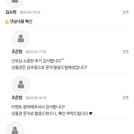
김소희
답변
03.04 15:34
댓글내용 확인
조은맘
답변
03.04 17:35
산모님 소중한 후기 감사합니다^^
상품권은 금주중으로 문자 발송드릴예정입니다!
조은맘
답변
03.06 18:19
이벤트 참여해주셔서 감사합니다!
상품권 문자로 발송드렸으니, 확인 부탁드립니다 ♥