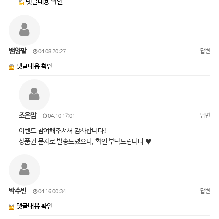
댓글내용 확인
뱀양말
답변
04.08 20:27
댓글내용 확인
조은맘
답변
04.10 17:01
이벤트 참여해주셔서 감사합니다!
상품권 문자로 발송드렸으니, 확인 부탁드립니다 ♥
박수빈
답변
04.16 00:34
댓글내용 확인