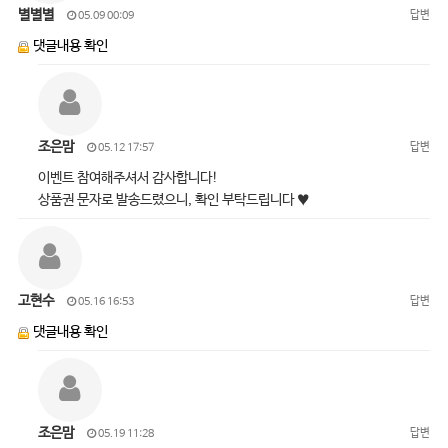
별별별
답변
05.09 00:09
댓글내용 확인
조은맘
답변
05.12 17:57
이벤트 참여해주셔서 감사합니다!
상품권 문자로 발송드렸으니, 확인 부탁드립니다 ♥
고현수
답변
05.16 16:53
댓글내용 확인
조은맘
답변
05.19 11:28