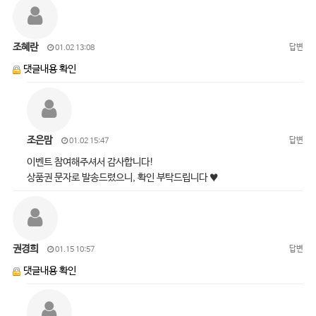
조혜란
답변
01.02 13:08
댓글내용 확인
조은맘
답변
01.02 15:47
이벤트 참여해주셔서 감사합니다!
상품권 문자로 발송드렸으니, 확인 부탁드립니다 ♥
권경희
답변
01.15 10:57
댓글내용 확인