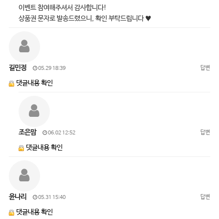
이벤트 참여해주셔서 감사합니다!
상품권 문자로 발송드렸으니, 확인 부탁드립니다 ♥
길민정
답변
05.29 18:39
댓글내용 확인
조은맘
답변
06.02 12:52
댓글내용 확인
윤나리
답변
05.31 15:40
댓글내용 확인