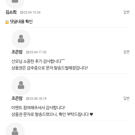
김소희
답변
03.04 15:34
댓글내용 확인
조은맘
답변
03.04 17:35
산모님 소중한 후기 감사합니다^^
상품권은 금주중으로 문자 발송드릴예정입니다!
조은맘
답변
03.06 18:19
이벤트 참여해주셔서 감사합니다!
상품권 문자로 발송드렸으니, 확인 부탁드립니다 ♥