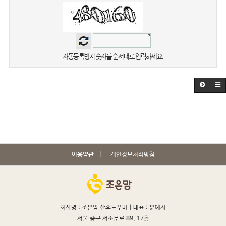
자동등록방지 숫자를 순서대로 입력하세요.
이용약관
개인정보처리방침
회사명 : 조은맘 산후도우미 |
대표 : 윤예지
서울 중구 서소문로 89, 17층