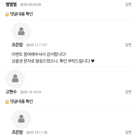
별별별
답변
05.09 00:09
댓글내용 확인
조은맘
답변
05.12 17:57
이벤트 참여해주셔서 감사합니다!
상품권 문자로 발송드렸으니, 확인 부탁드립니다 ♥
고현수
답변
05.16 16:53
댓글내용 확인
조은맘
답변
05.19 11:28