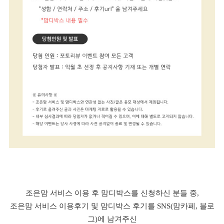
조은맘 서비스 이용 후 맘디박스를 신청하신 분들 중,
조은맘 서비스 이용후기 및 맘디박스 후기를 SNS(맘카페, 블로
그)에 남겨주신