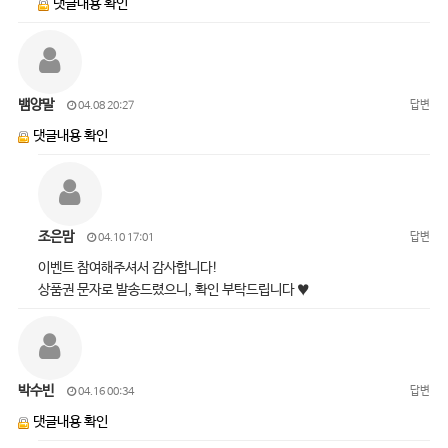
댓글내용 확인
뱀양말
답변
04.08 20:27
댓글내용 확인
조은맘
답변
04.10 17:01
이벤트 참여해주셔서 감사합니다!
상품권 문자로 발송드렸으니, 확인 부탁드립니다 ♥
박수빈
답변
04.16 00:34
댓글내용 확인