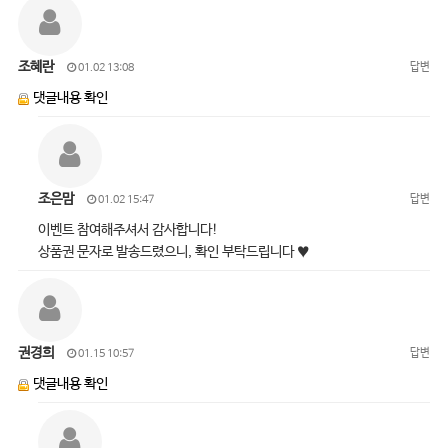
조혜란
답변
01.02 13:08
댓글내용 확인
조은맘
답변
01.02 15:47
이벤트 참여해주셔서 감사합니다!
상품권 문자로 발송드렸으니, 확인 부탁드립니다 ♥
권경희
답변
01.15 10:57
댓글내용 확인