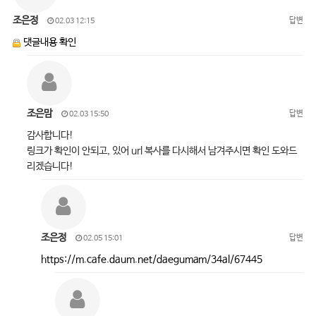
조은정
답변
02.03 12:15
댓글내용 확인
조은맘
답변
02.03 15:50
감사합니다!
링크가 확인이 안되고, 있어 url 복사를 다시해서 남겨주시면 확인 도와드
리겠습니다!
조은정
답변
02.05 15:01
https://m.cafe.daum.net/daegumam/34al/67445