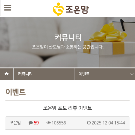
커뮤니티
이벤트
이벤트
조은맘 포토 리뷰 이벤트
조은맘
59
106556
2025.12.04 15:44