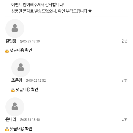
이벤트 참여해주셔서 감사합니다!
상품권 문자로 발송드렸으니, 확인 부탁드립니다 ♥
길민정
답변
05.29 18:39
댓글내용 확인
조은맘
답변
06.02 12:52
댓글내용 확인
윤나리
답변
05.31 15:40
댓글내용 확인