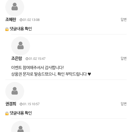
조혜란
답변
01.02 13:08
댓글내용 확인
조은맘
답변
01.02 15:47
이벤트 참여해주셔서 감사합니다!
상품권 문자로 발송드렸으니, 확인 부탁드립니다 ♥
권경희
답변
01.15 10:57
댓글내용 확인