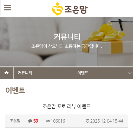
커뮤니티
이벤트
이벤트
조은맘 포토 리뷰 이벤트
조은맘
59
106016
2025.12.04 15:44