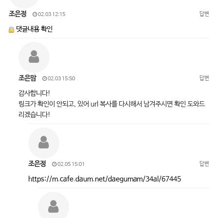
조은정
답변
02.03 12:15
댓글내용 확인
조은맘
답변
02.03 15:50
감사합니다!
링크가 확인이 안되고, 있어 url 복사를 다시해서 남겨주시면 확인 도와드
리겠습니다!
조은정
답변
02.05 15:01
https://m.cafe.daum.net/daegumam/34al/67445