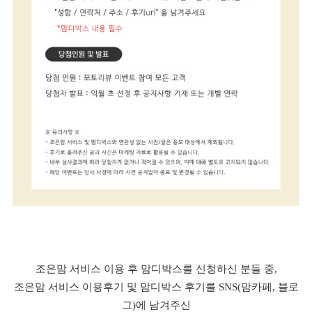
조은맘 서비스 이용 후 맘디박스를 신청하신 분들 중,
조은맘 서비스 이용후기 및 맘디박스 후기를 SNS(맘카페, 블로
그)에 남겨주신