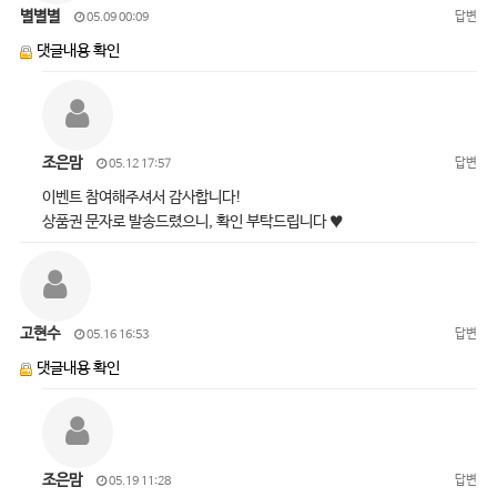
별별별
답변
05.09 00:09
댓글내용 확인
조은맘
답변
05.12 17:57
이벤트 참여해주셔서 감사합니다!
상품권 문자로 발송드렸으니, 확인 부탁드립니다 ♥
고현수
답변
05.16 16:53
댓글내용 확인
조은맘
답변
05.19 11:28