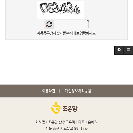
자동등록방지 숫자를 순서대로 입력하세요.
이용약관
개인정보처리방침
회사명 : 조은맘 산후도우미 |
대표 : 윤예지
서울 중구 서소문로 89, 17층