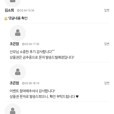
김소희
답변
03.04 15:34
댓글내용 확인
조은맘
답변
03.04 17:35
산모님 소중한 후기 감사합니다^^
상품권은 금주중으로 문자 발송드릴예정입니다!
조은맘
답변
03.06 18:19
이벤트 참여해주셔서 감사합니다!
상품권 문자로 발송드렸으니, 확인 부탁드립니다 ♥