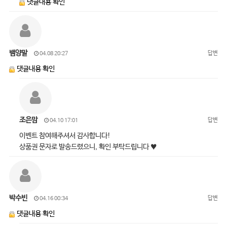
댓글내용 확인
뱀양말
답변
04.08 20:27
댓글내용 확인
조은맘
답변
04.10 17:01
이벤트 참여해주셔서 감사합니다!
상품권 문자로 발송드렸으니, 확인 부탁드립니다 ♥
박수빈
답변
04.16 00:34
댓글내용 확인