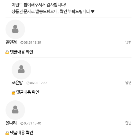
이벤트 참여해주셔서 감사합니다!
상품권 문자로 발송드렸으니, 확인 부탁드립니다 ♥
길민정
답변
05.29 18:39
댓글내용 확인
조은맘
답변
06.02 12:52
댓글내용 확인
윤나리
답변
05.31 15:40
댓글내용 확인