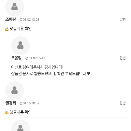
조혜란
답변
01.02 13:08
댓글내용 확인
조은맘
답변
01.02 15:47
이벤트 참여해주셔서 감사합니다!
상품권 문자로 발송드렸으니, 확인 부탁드립니다 ♥
권경희
답변
01.15 10:57
댓글내용 확인