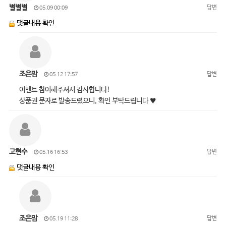
별별별
답변
05.09 00:09
댓글내용 확인
조은맘
답변
05.12 17:57
이벤트 참여해주셔서 감사합니다!
상품권 문자로 발송드렸으니, 확인 부탁드립니다 ♥
고현수
답변
05.16 16:53
댓글내용 확인
조은맘
답변
05.19 11:28