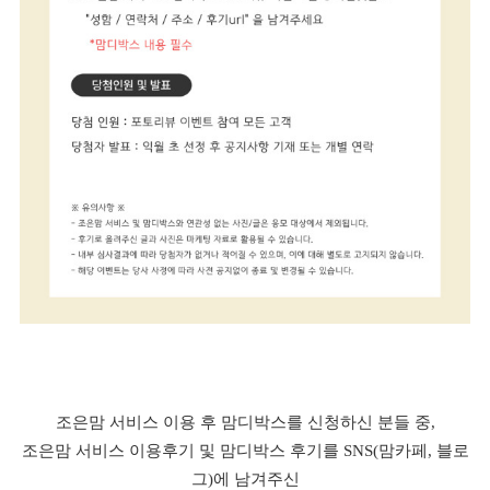
조은맘 서비스 이용 후 맘디박스를 신청하신 분들 중,
조은맘 서비스 이용후기 및 맘디박스 후기를 SNS(맘카페, 블로
그)에 남겨주신