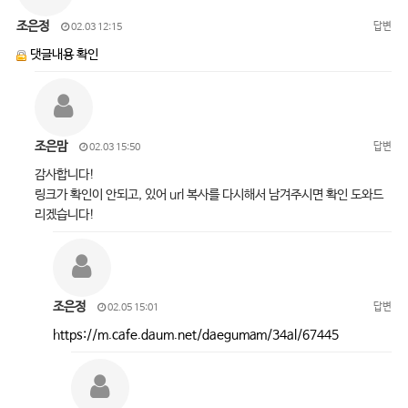
조은정
답변
02.03 12:15
댓글내용 확인
조은맘
답변
02.03 15:50
감사합니다!
링크가 확인이 안되고, 있어 url 복사를 다시해서 남겨주시면 확인 도와드
리겠습니다!
조은정
답변
02.05 15:01
https://m.cafe.daum.net/daegumam/34al/67445