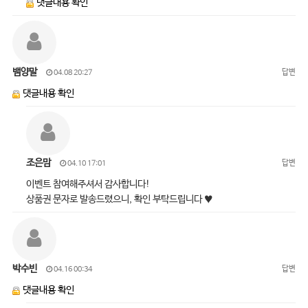
댓글내용 확인
뱀양말
답변
04.08 20:27
댓글내용 확인
조은맘
답변
04.10 17:01
이벤트 참여해주셔서 감사합니다!
상품권 문자로 발송드렸으니, 확인 부탁드립니다 ♥
박수빈
답변
04.16 00:34
댓글내용 확인