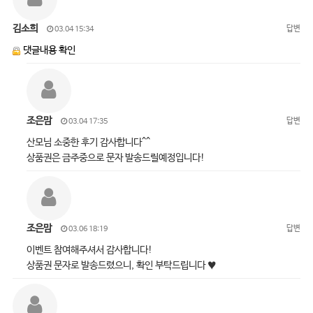
김소희
답변
03.04 15:34
댓글내용 확인
조은맘
답변
03.04 17:35
산모님 소중한 후기 감사합니다^^
상품권은 금주중으로 문자 발송드릴예정입니다!
조은맘
답변
03.06 18:19
이벤트 참여해주셔서 감사합니다!
상품권 문자로 발송드렸으니, 확인 부탁드립니다 ♥