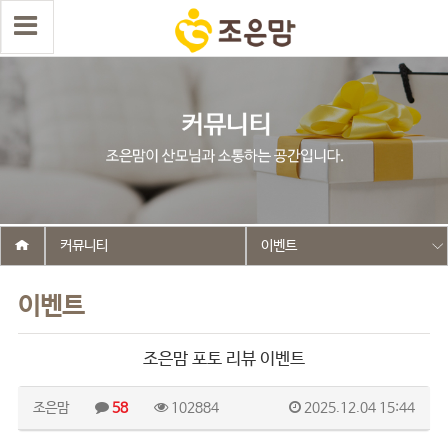
커뮤니티
이벤트
이벤트
조은맘 포토 리뷰 이벤트
조은맘
58
102884
2025.12.04 15:44