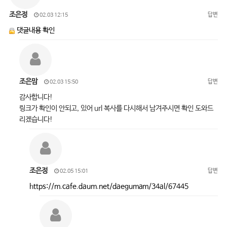
조은정
답변
02.03 12:15
댓글내용 확인
조은맘
답변
02.03 15:50
감사합니다!
링크가 확인이 안되고, 있어 url 복사를 다시해서 남겨주시면 확인 도와드
리겠습니다!
조은정
답변
02.05 15:01
https://m.cafe.daum.net/daegumam/34al/67445