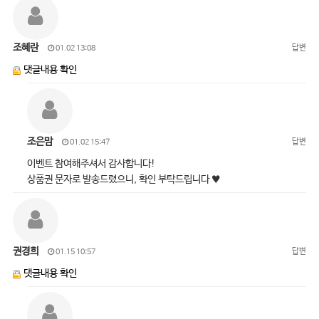
조혜란
답변
01.02 13:08
댓글내용 확인
조은맘
답변
01.02 15:47
이벤트 참여해주셔서 감사합니다!
상품권 문자로 발송드렸으니, 확인 부탁드립니다 ♥
권경희
답변
01.15 10:57
댓글내용 확인