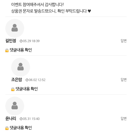
이벤트 참여해주셔서 감사합니다!
상품권 문자로 발송드렸으니, 확인 부탁드립니다 ♥
길민정
답변
05.29 18:39
댓글내용 확인
조은맘
답변
06.02 12:52
댓글내용 확인
윤나리
답변
05.31 15:40
댓글내용 확인