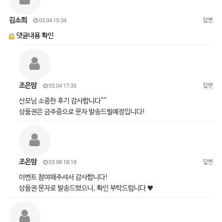
김소희
답변
03.04 15:34
댓글내용 확인
조은맘
답변
03.04 17:35
산모님 소중한 후기 감사합니다^^
상품권은 금주중으로 문자 발송드릴예정입니다!
조은맘
답변
03.06 18:19
이벤트 참여해주셔서 감사합니다!
상품권 문자로 발송드렸으니, 확인 부탁드립니다 ♥