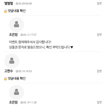
별별별
답변
05.09 00:09
댓글내용 확인
조은맘
답변
05.12 17:57
이벤트 참여해주셔서 감사합니다!
상품권 문자로 발송드렸으니, 확인 부탁드립니다 ♥
고현수
답변
05.16 16:53
댓글내용 확인
조은맘
답변
05.19 11:28