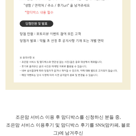
조은맘 서비스 이용 후 맘디박스를 신청하신 분들 중,
조은맘 서비스 이용후기 및 맘디박스 후기를 SNS(맘카페, 블로
그)에 남겨주신