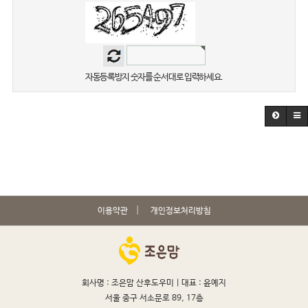
자동등록방지 숫자를 순서대로 입력하세요.
이용약관
개인정보처리방침
회사명 : 조은맘 산후도우미 |
대표 : 윤예지
서울 중구 서소문로 89, 17층