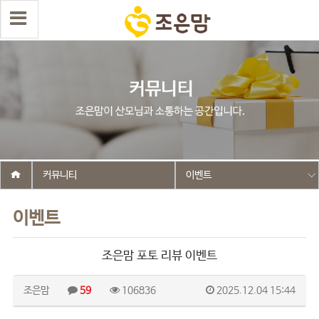
커뮤니티
이벤트
이벤트
조은맘 포토 리뷰 이벤트
조은맘
59
106836
2025.12.04 15:44