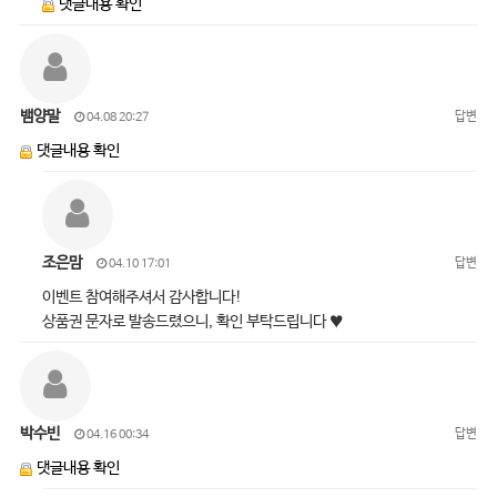
댓글내용 확인
뱀양말
답변
04.08 20:27
댓글내용 확인
조은맘
답변
04.10 17:01
이벤트 참여해주셔서 감사합니다!
상품권 문자로 발송드렸으니, 확인 부탁드립니다 ♥
박수빈
답변
04.16 00:34
댓글내용 확인