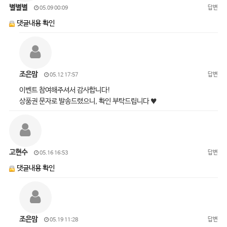
별별별
답변
05.09 00:09
댓글내용 확인
조은맘
답변
05.12 17:57
이벤트 참여해주셔서 감사합니다!
상품권 문자로 발송드렸으니, 확인 부탁드립니다 ♥
고현수
답변
05.16 16:53
댓글내용 확인
조은맘
답변
05.19 11:28