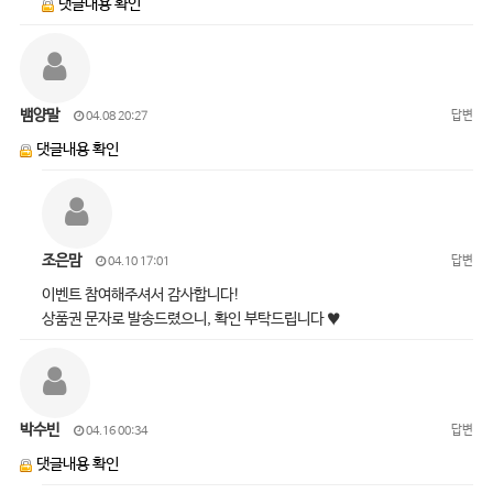
댓글내용 확인
뱀양말
답변
04.08 20:27
댓글내용 확인
조은맘
답변
04.10 17:01
이벤트 참여해주셔서 감사합니다!
상품권 문자로 발송드렸으니, 확인 부탁드립니다 ♥
박수빈
답변
04.16 00:34
댓글내용 확인