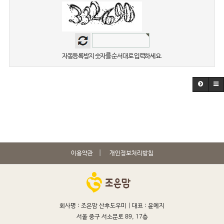
자동등록방지 숫자를 순서대로 입력하세요.
이용약관
개인정보처리방침
회사명 : 조은맘 산후도우미 |
대표 : 윤예지
서울 중구 서소문로 89, 17층