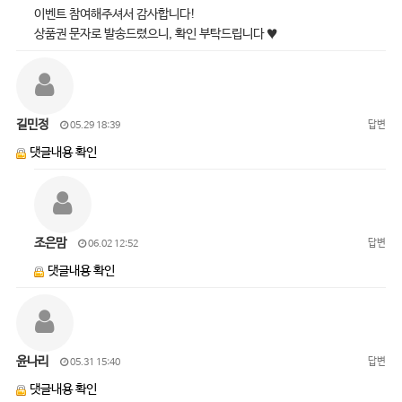
이벤트 참여해주셔서 감사합니다!
상품권 문자로 발송드렸으니, 확인 부탁드립니다 ♥
길민정
답변
05.29 18:39
댓글내용 확인
조은맘
답변
06.02 12:52
댓글내용 확인
윤나리
답변
05.31 15:40
댓글내용 확인