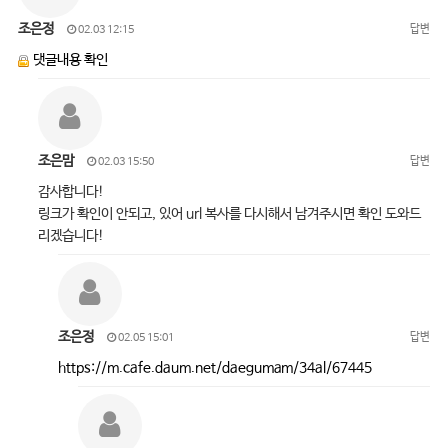
조은정
답변
02.03 12:15
댓글내용 확인
조은맘
답변
02.03 15:50
감사합니다!
링크가 확인이 안되고, 있어 url 복사를 다시해서 남겨주시면 확인 도와드
리겠습니다!
조은정
답변
02.05 15:01
https://m.cafe.daum.net/daegumam/34al/67445