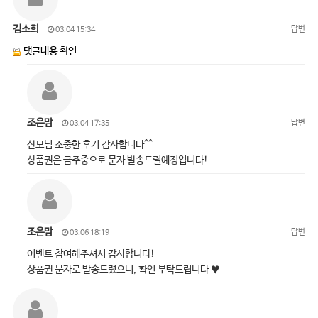
김소희
답변
03.04 15:34
댓글내용 확인
조은맘
답변
03.04 17:35
산모님 소중한 후기 감사합니다^^
상품권은 금주중으로 문자 발송드릴예정입니다!
조은맘
답변
03.06 18:19
이벤트 참여해주셔서 감사합니다!
상품권 문자로 발송드렸으니, 확인 부탁드립니다 ♥