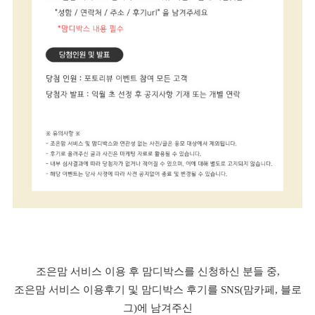
조은맘 서비스 이용 후 맘디박스를 신청하신 분들 중,
조은맘 서비스 이용후기 및 맘디박스 후기를 SNS(맘카페, 블로
그)에 남겨주신