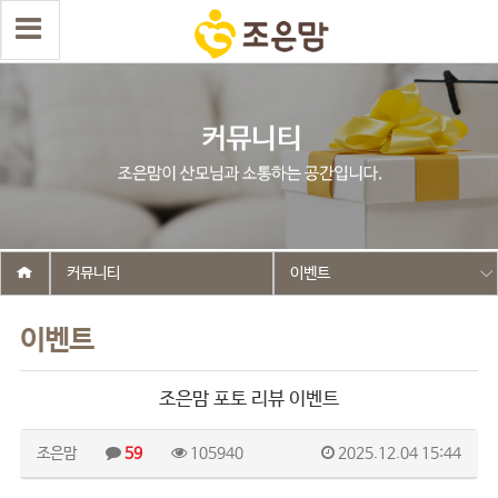
커뮤니티
이벤트
이벤트
조은맘 포토 리뷰 이벤트
조은맘
59
105940
2025.12.04 15:44