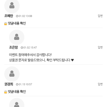
조혜란
답변
01.02 13:08
댓글내용 확인
조은맘
답변
01.02 15:47
이벤트 참여해주셔서 감사합니다!
상품권 문자로 발송드렸으니, 확인 부탁드립니다 ♥
권경희
답변
01.15 10:57
댓글내용 확인