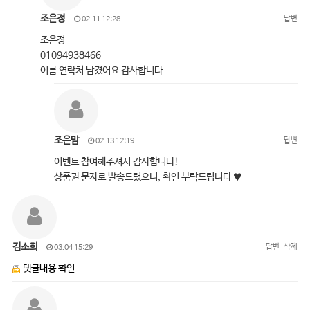
조은정
답변
02.11 12:28
조은정
01094938466
이름 연락처 남겼어요 감사합니다
조은맘
답변
02.13 12:19
이벤트 참여해주셔서 감사합니다!
상품권 문자로 발송드렸으니, 확인 부탁드립니다 ♥
김소희
답변
삭제
03.04 15:29
댓글내용 확인